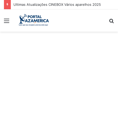
Ultimas Atualizações CINEBOX Vários aparelhos 2025
Menu
P
p