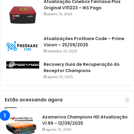
Atualização Cinebox Fantasia Plus
Original V111223 – IKS Pago
janeiro 15, 2025
Atualizações ProShare Code – Prime
Vision – 25/09/2025
setembro 25, 2025
Recovery Guia de Recuperação do
Receptor Champions
agosto 31, 2025
Estão acessando agora
Azamerica Champions HD Atualização
V1.89 – 12/08/2025
agosto 12, 2025