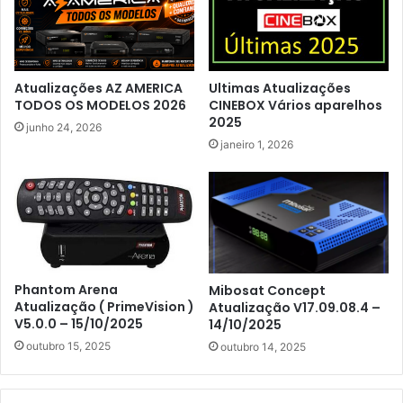
Atualizações AZ AMERICA
Ultimas Atualizações
TODOS OS MODELOS 2026
CINEBOX Vários aparelhos
2025
junho 24, 2026
janeiro 1, 2026
Phantom Arena
Mibosat Concept
Atualização ( PrimeVision )
Atualização V17.09.08.4 –
V5.0.0 – 15/10/2025
14/10/2025
outubro 15, 2025
outubro 14, 2025