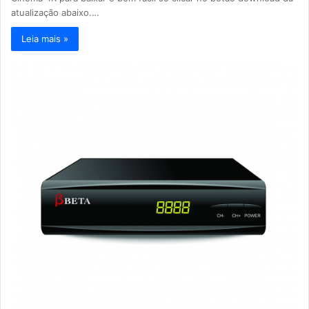
atualização abaixo.…
Leia mais »