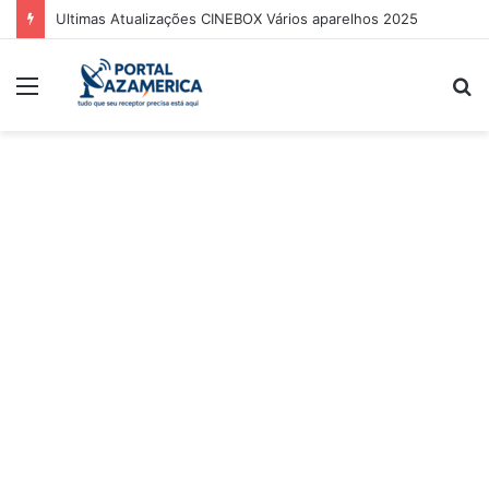
Ultimas Atualizações CINEBOX Vários aparelhos 2025
Menu
P
p