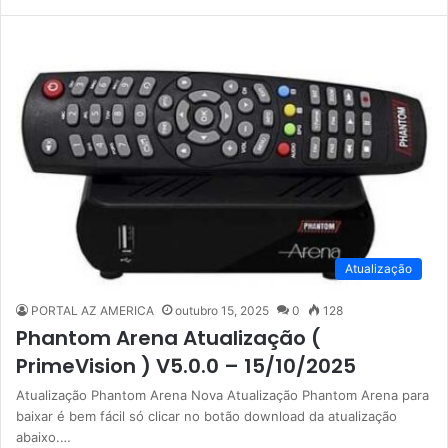
Atualização
PORTAL AZ AMERICA
outubro 15, 2025
0
128
Phantom Arena Atualização (
PrimeVision ) V5.0.0 – 15/10/2025
Atualização Phantom Arena Nova Atualização Phantom Arena para
baixar é bem fácil só clicar no botão download da atualização
abaixo.…