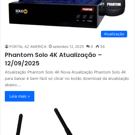
Atualização
PORTAL AZ AMERICA
setembro 12, 2025
0
34
Phantom Solo 4K Atualização –
12/09/2025
Atualização Phantom Solo 4K Nova Atualização Phantom Solo 4K
para baixar é bem fácil só clicar no botão download da atualização
abaixo.…
Leia mais »