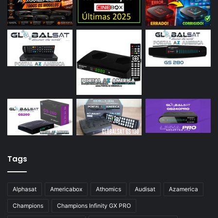
Tags
Alphasat
Americabox
Athomics
Audisat
Azamerica
Champions
Champions Infinity GX PRO