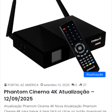
Atualização
PORTAL AZ AMERICA
setembro 12, 2025
0
27
Phantom Cinema 4K Atualização –
12/09/2025
Atualização Phantom Cinema 4K Nova Atualização Phantom
Cinema 4K para baixar é bem fácil só clicar no botão download da