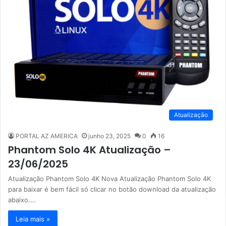
Atualização
PORTAL AZ AMERICA
junho 23, 2025
0
16
Phantom Solo 4K Atualização –
23/06/2025
Atualização Phantom Solo 4K Nova Atualização Phantom Solo 4K
para baixar é bem fácil só clicar no botão download da atualização
abaixo.…
Leia mais »