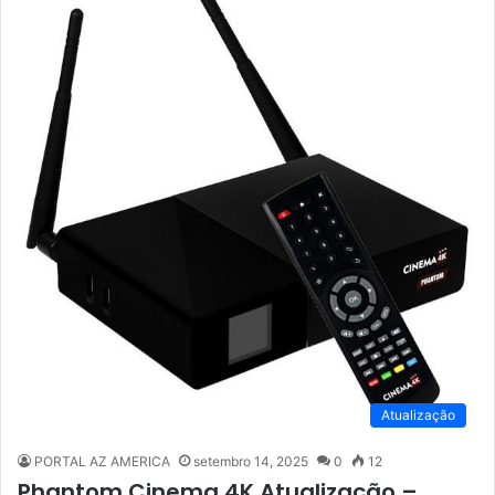
Atualização
PORTAL AZ AMERICA
setembro 14, 2025
0
12
Phantom Cinema 4K Atualização –