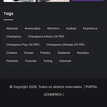
Tags
Alphasat
Americabox
Athomics
Audisat
Azamerica
Champions
Champions Infinity GX PRO
Champions Play GX PRO
Champions Ultimate GX PRO
Cinebox
Duosat
Freesky
Globalsat
Nazabox
Phantom
Tourosat
Tuning
Visionsat
© Copyright 2026, Todos os direitos reservados |
PORTAL
AZAMERICA
|