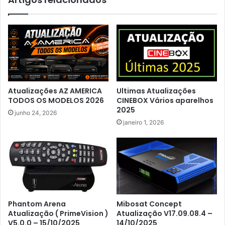
Atualizações AZ AMERICA
Ultimas Atualizações
TODOS OS MODELOS 2026
CINEBOX Vários aparelhos
2025
junho 24, 2026
janeiro 1, 2026
Phantom Arena
Mibosat Concept
Atualização ( PrimeVision )
Atualização V17.09.08.4 –
V5.0.0 – 15/10/2025
14/10/2025