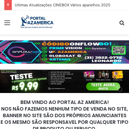
Ultimas Atualizações CINEBOX Vários aparelhos 2025
Menu
P
p
BEM VINDO AO PORTAL AZ AMERICA!
NOS NÃO FAZEMOS NENHUM TIPO DE VENDA NO SITE,
BANNER NO SITE SÃO DOS PRÓPRIOS ANUNCIANTES
E OS MESMO SÃO RESPONSAVEL POR QUALQUER TIPO
DE PRODUTO OU SERVIÇO.