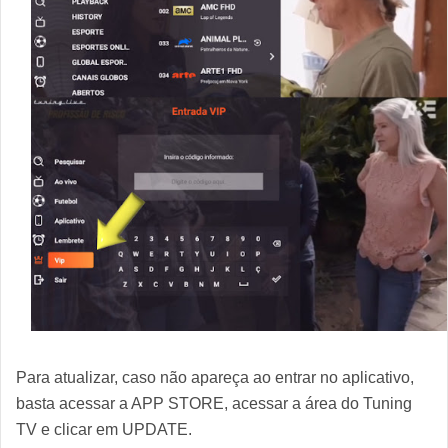
Para atualizar, caso não apareça ao entrar no aplicativo,
basta acessar a APP STORE, acessar a área do Tuning
TV e clicar em UPDATE.