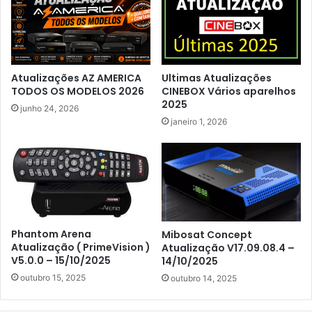
Atualizações AZ AMERICA
Ultimas Atualizações
TODOS OS MODELOS 2026
CINEBOX Vários aparelhos
2025
junho 24, 2026
janeiro 1, 2026
Phantom Arena
Mibosat Concept
Atualização ( PrimeVision )
Atualização V17.09.08.4 –
V5.0.0 – 15/10/2025
14/10/2025
outubro 15, 2025
outubro 14, 2025