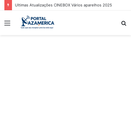
Ultimas Atualizações CINEBOX Vários aparelhos 2025
Menu
P
p