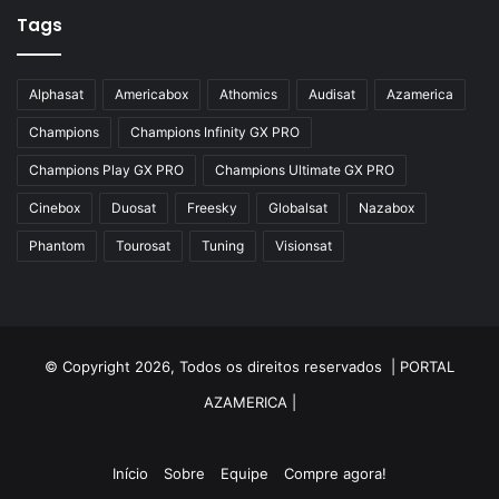
Tags
Alphasat
Americabox
Athomics
Audisat
Azamerica
Champions
Champions Infinity GX PRO
Champions Play GX PRO
Champions Ultimate GX PRO
Cinebox
Duosat
Freesky
Globalsat
Nazabox
Phantom
Tourosat
Tuning
Visionsat
© Copyright 2026, Todos os direitos reservados |
PORTAL
AZAMERICA
|
Início
Sobre
Equipe
Compre agora!