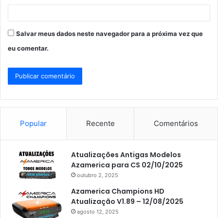
*
Salvar meus dados neste navegador para a próxima vez que
eu comentar.
Popular
Recente
Comentários
Atualizações Antigas Modelos
Azamerica para CS 02/10/2025
outubro 2, 2025
Azamerica Champions HD
Atualização V1.89 – 12/08/2025
agosto 12, 2025