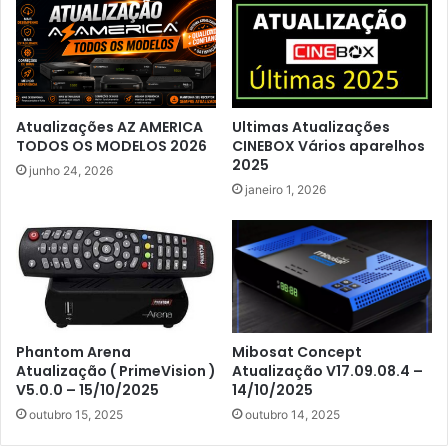
Atualizações AZ AMERICA
Ultimas Atualizações
TODOS OS MODELOS 2026
CINEBOX Vários aparelhos
2025
junho 24, 2026
janeiro 1, 2026
Phantom Arena
Mibosat Concept
Atualização ( PrimeVision )
Atualização V17.09.08.4 –
V5.0.0 – 15/10/2025
14/10/2025
outubro 15, 2025
outubro 14, 2025