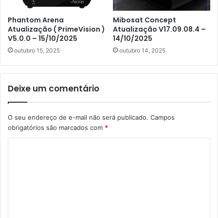
Phantom Arena
Mibosat Concept
Atualização ( PrimeVision )
Atualização V17.09.08.4 –
V5.0.0 – 15/10/2025
14/10/2025
outubro 15, 2025
outubro 14, 2025
Deixe um comentário
O seu endereço de e-mail não será publicado.
Campos
obrigatórios são marcados com
*
C
o
m
e
n