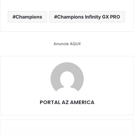
Champions
Champions Infinity GX PRO
Anuncie AQUI!
PORTAL AZ AMERICA