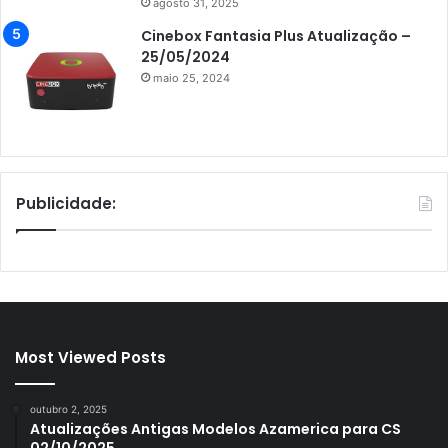
agosto 31, 2025
Cinebox Fantasia Plus Atualização –
25/05/2024
maio 25, 2024
Publicidade:
Most Viewed Posts
outubro 2, 2025
Atualizações Antigas Modelos Azamerica para CS