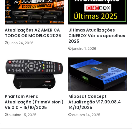
Atualizações AZ AMERICA
Ultimas Atualizações
TODOS OS MODELOS 2026
CINEBOX Vários aparelhos
2025
junho 24, 2026
janeiro 1, 2026
Phantom Arena
Mibosat Concept
Atualização ( PrimeVision )
Atualização V17.09.08.4 –
V5.0.0 – 15/10/2025
14/10/2025
outubro 15, 2025
outubro 14, 2025