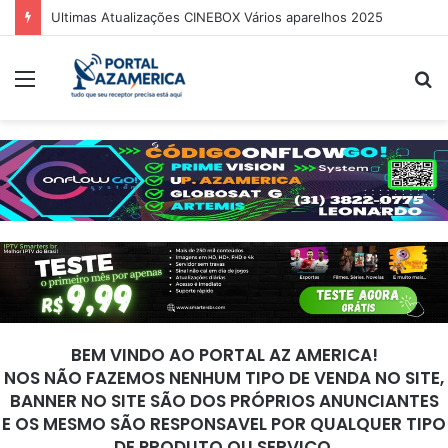
Ultimas Atualizações CINEBOX Vários aparelhos 2025
Menu
P
p
BEM VINDO AO PORTAL AZ AMERICA!
NOS NÃO FAZEMOS NENHUM TIPO DE VENDA NO SITE,
BANNER NO SITE SÃO DOS PRÓPRIOS ANUNCIANTES
E OS MESMO SÃO RESPONSAVEL POR QUALQUER TIPO
DE PRODUTO OU SERVIÇO.