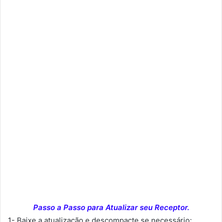
Passo a Passo para Atualizar seu Receptor.
1- Baixe a atualização e descompacte se necessário;