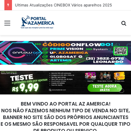
Ultimas Atualizações CINEBOX Vários aparelhos 2025
Menu
P
p
BEM VINDO AO PORTAL AZ AMERICA!
NOS NÃO FAZEMOS NENHUM TIPO DE VENDA NO SITE,
BANNER NO SITE SÃO DOS PRÓPRIOS ANUNCIANTES
E OS MESMO SÃO RESPONSAVEL POR QUALQUER TIPO
DE PRODUTO OU SERVIÇO.