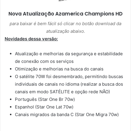
Nova Atualização
Azamerica Champions HD
para baixar é bem fácil só clicar no botão download da
atualização abaixo.
Novidades dessa versão:
Atualização e melhorias da segurança e estabilidade
de conexão com os serviços
Otimização e melhorias na busca do canais
O satélite 70W foi desmembrado, permitindo buscas
individuais de canais no idioma (realizar a busca dos
canais em modo SATÉLITE e opção rede NÃO)
Português (Star One Br 70w)
Espanhol (Star One Lat 70w)
Canais migrados da banda C (Star One Migra 70w)