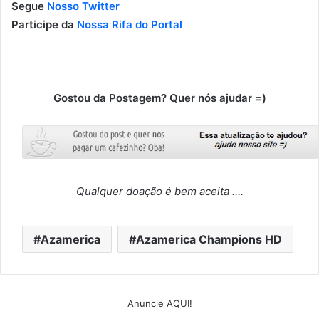
Segue
Nosso Twitter
Participe da
Nossa Rifa do Portal
Gostou da Postagem? Quer nós ajudar =)
Qualquer doação é bem aceita ….
Azamerica
Azamerica Champions HD
Anuncie AQUI!