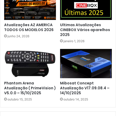
Atualizações AZ AMERICA
Ultimas Atualizações
TODOS OS MODELOS 2026
CINEBOX Vários aparelhos
2025
junho 24, 2026
janeiro 1, 2026
Phantom Arena
Mibosat Concept
Atualização ( PrimeVision )
Atualização V17.09.08.4 –
V5.0.0 – 15/10/2025
14/10/2025
outubro 15, 2025
outubro 14, 2025