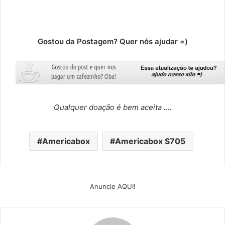
Gostou da Postagem? Quer nós ajudar =)
Qualquer doação é bem aceita ….
Americabox
Americabox S705
Anuncie AQUI!