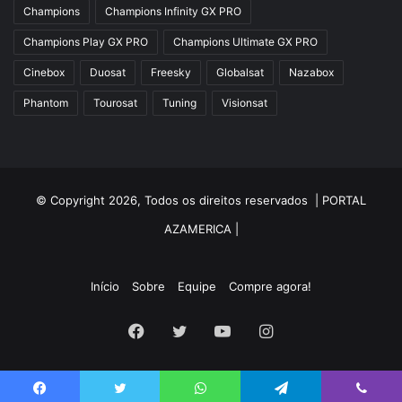
Champions
Champions Infinity GX PRO
Champions Play GX PRO
Champions Ultimate GX PRO
Cinebox
Duosat
Freesky
Globalsat
Nazabox
Phantom
Tourosat
Tuning
Visionsat
© Copyright 2026, Todos os direitos reservados |
PORTAL
AZAMERICA
|
Início
Sobre
Equipe
Compre agora!
Facebook
Twitter
YouTube
Instagram