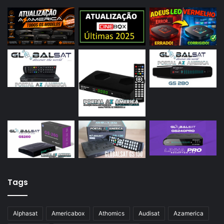
Tags
Alphasat
Americabox
Athomics
Audisat
Azamerica