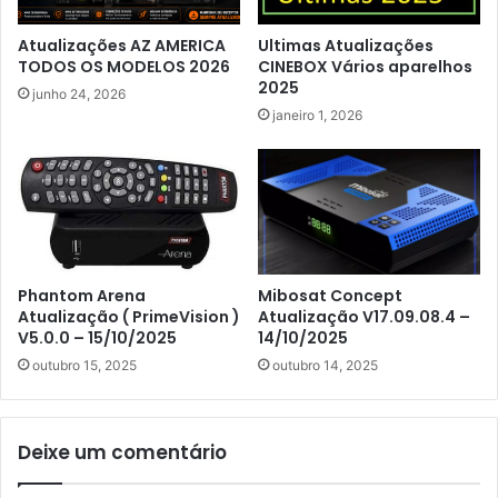
Atualizações AZ AMERICA
Ultimas Atualizações
TODOS OS MODELOS 2026
CINEBOX Vários aparelhos
2025
junho 24, 2026
janeiro 1, 2026
Phantom Arena
Mibosat Concept
Atualização ( PrimeVision )
Atualização V17.09.08.4 –
V5.0.0 – 15/10/2025
14/10/2025
outubro 15, 2025
outubro 14, 2025
Deixe um comentário