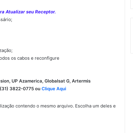
a Atualizar seu Receptor.
sário;
ização;
todos os cabos e reconfigure
ision, UP Azamerica, Globalsat G, Artermis
31) 3822-0775 ou
Clique Aqui
ização contendo o mesmo arquivo. Escolha um deles e