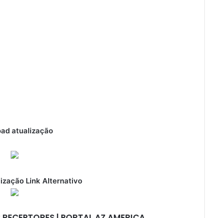
ad atualização
ização Link Alternativo
 RECEPTORES | PORTAL AZ AMERICA