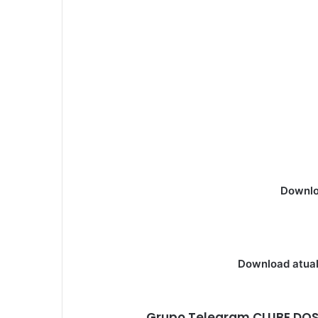
Downlo
Download atual
Grupo Telegram CLUBE DOS