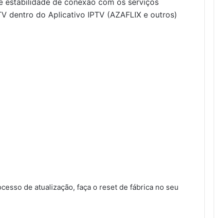
e estabilidade de conexão com os serviços
TV dentro do Aplicativo IPTV (AZAFLIX e outros)
sso de atualização, faça o reset de fábrica no seu