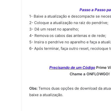
Passo a Passo par
1- Baixe a atualização e descompacte se neces
2- Coloque a atualização na raiz do pendrive;
3- Dê um reset no aparelho;
4- Remova os cabos das antenas e de rede;
5- Insira o pendrive no aparelho e faça a atual
6- Após terminar, faça outro reset, recoloque 
Precisando de um Código
Prime V
Chame a ONFLOWGO! (
Obs:
Temos duas opções de download da atual
baixe a atualização.