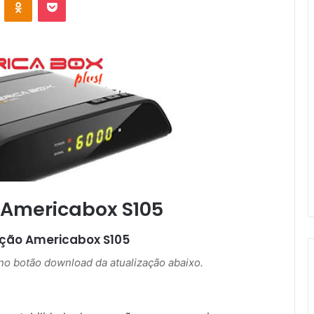
 Americabox S105
ação
Americabox S105
r no botão download da atualização abaixo.