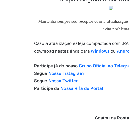
Mantenha sempre seu receptor com a
atualização 
evita problem
Caso a atualização esteja compactada com .
Windows
download nestes links para
ou
Andro
Participe já do nosso
Grupo Oficial no Teleg
Segue
Nosso Instagram
Segue
Nosso Twitter
Participe da
Nossa Rifa do Portal
Gostou da Posta