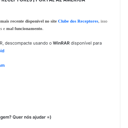
mais recente disponível no site
Clube dos Receptores
, isso
as e
mal funcionamento
.
RAR, descompacte usando o
WinRAR
disponível para
id
ram
gem? Quer nós ajudar =)