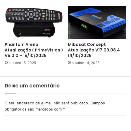
Phantom Arena
Mibosat Concept
Atualização ( PrimeVision )
Atualização V17.09.08.4 –
V5.0.0 – 15/10/2025
14/10/2025
outubro 15, 2025
outubro 14, 2025
Deixe um comentário
O seu endereço de e-mail não será publicado.
Campos
obrigatórios são marcados com
*
C
o