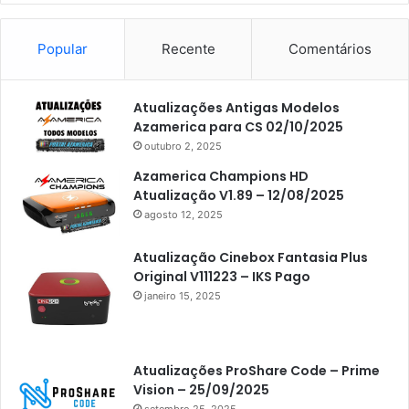
Popular
Recente
Comentários
Atualizações Antigas Modelos
Azamerica para CS 02/10/2025
outubro 2, 2025
Azamerica Champions HD
Atualização V1.89 – 12/08/2025
agosto 12, 2025
Atualização Cinebox Fantasia Plus
Original V111223 – IKS Pago
janeiro 15, 2025
Atualizações ProShare Code – Prime
Vision – 25/09/2025
setembro 25, 2025