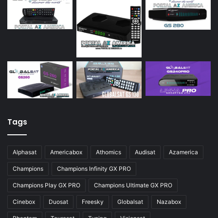
Tags
Alphasat
Americabox
Athomics
Audisat
Azamerica
Champions
Champions Infinity GX PRO
Champions Play GX PRO
Champions Ultimate GX PRO
Cinebox
Duosat
Freesky
Globalsat
Nazabox