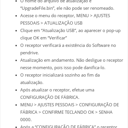
O nome do arquivo de atualização é
“UpgradeFile.bin”, ele não pode ser renomeado.
Acesse o menu do receptor, MENU > AJUSTES
PESSOAIS > ATUALIZAÇÃO USB
Clique em “Atualização USB”, ao aparecer o pop-up
clique OK em “Verificar”
O receptor verificará a existência do Software no
pendrive.
Atualização em andamento. Não desligue o receptor
nesse momento, pois isso pode danifica-lo.
O receptor inicializará sozinho ao fim da
atualização.
Após atualizar o receptor, efetue uma
CONFIGURAÇÃO DE FÁBRICA.
MENU > AJUSTES PESSOAIS > CONFIGURAÇÃO DE
FÁBRICA > CONFIRME TECLANDO OK > SENHA
0000.
Após a “CONFIGURAÇÃO DE FÁBRICA” o receptor