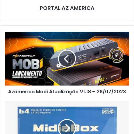
PORTAL AZ AMERICA
Azamerica Mobi Atualização V1.18 – 26/07/2023