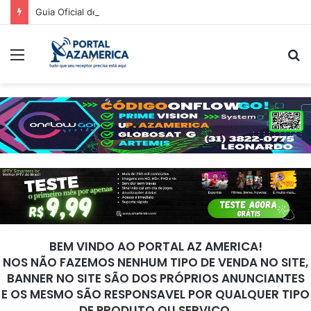
Guia Oficial de Recuperação do LED Vermelho
Menu
P
p
BEM VINDO AO PORTAL AZ AMERICA!
NOS NÃO FAZEMOS NENHUM TIPO DE VENDA NO SITE,
BANNER NO SITE SÃO DOS PRÓPRIOS ANUNCIANTES
E OS MESMO SÃO RESPONSAVEL POR QUALQUER TIPO
DE PRODUTO OU SERVIÇO.