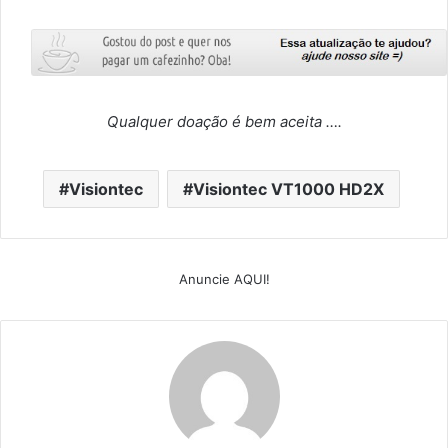
Qualquer doação é bem aceita ….
Visiontec
Visiontec VT1000 HD2X
Anuncie AQUI!