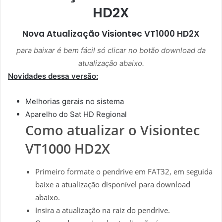
HD2X
Nova Atualização
Visiontec VT1000 HD2X
para baixar é bem fácil só clicar no botão download da
atualização abaixo.
Novidades dessa versão:
Melhorias gerais no sistema
Aparelho do Sat HD Regional
Como atualizar o
Visiontec
VT1000 HD2X
Primeiro formate o pendrive em FAT32, em seguida
baixe a atualização disponível para download
abaixo.
Insira a atualização na raiz do pendrive.