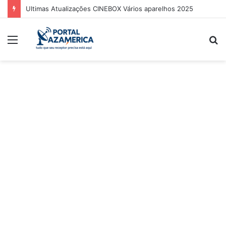
Ultimas Atualizações CINEBOX Vários aparelhos 2025
Menu
P
p