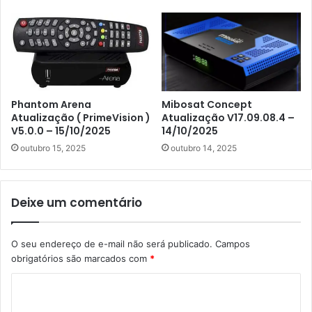
Phantom Arena
Mibosat Concept
Atualização ( PrimeVision )
Atualização V17.09.08.4 –
V5.0.0 – 15/10/2025
14/10/2025
outubro 15, 2025
outubro 14, 2025
Deixe um comentário
O seu endereço de e-mail não será publicado.
Campos
obrigatórios são marcados com
*
C
o