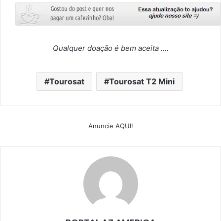
Qualquer doação é bem aceita ….
Tourosat
Tourosat T2 Mini
Anuncie AQUI!