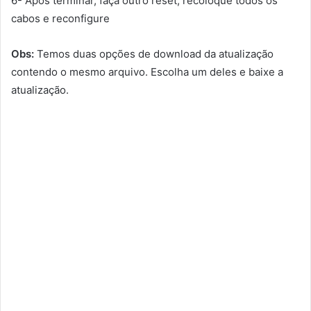
6- Após terminar, faça outro reset, recoloque todos os
cabos e reconfigure
Obs:
Temos duas opções de download da atualização
contendo o mesmo arquivo. Escolha um deles e baixe a
atualização.