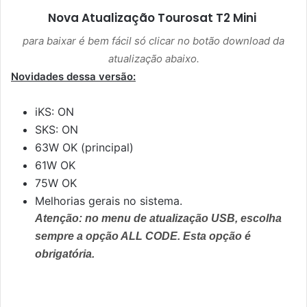
Nova Atualização
Tourosat T2 Mini
para baixar é bem fácil só clicar no botão download da
atualização abaixo.
Novidades dessa versão:
iKS: ON
SKS: ON
63W OK (principal)
61W OK
75W OK
Melhorias gerais no sistema.
Atenção: no menu de atualização USB, escolha
sempre a opção ALL CODE. Esta opção é
obrigatória.