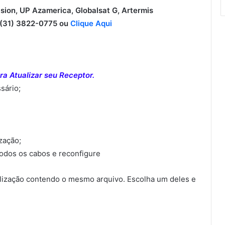
ision, UP Azamerica, Globalsat G, Artermis
31) 3822-0775 ou
Clique Aqui
a Atualizar seu Receptor.
sário;
ização;
todos os cabos e reconfigure
ização contendo o mesmo arquivo. Escolha um deles e