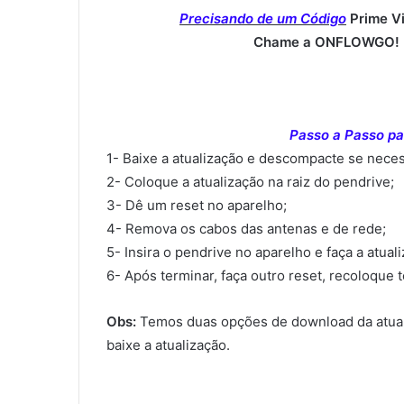
Precisando de um Código
Prime V
Chame a ONFLOWGO! (
Passo a Passo par
1- Baixe a atualização e descompacte se neces
2- Coloque a atualização na raiz do pendrive;
3- Dê um reset no aparelho;
4- Remova os cabos das antenas e de rede;
5- Insira o pendrive no aparelho e faça a atual
6- Após terminar, faça outro reset, recoloque 
Obs:
Temos duas opções de download da atual
baixe a atualização.