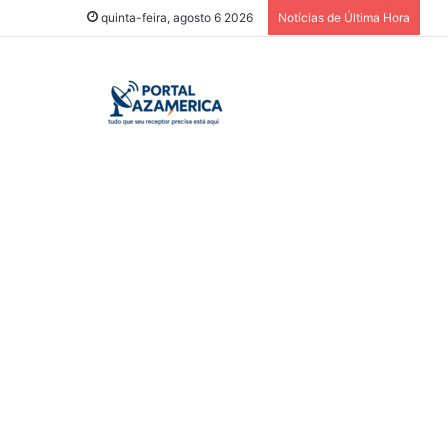
quinta-feira, agosto 6 2026
Notícias de Última Hora