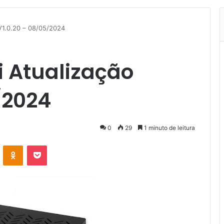
V1.0.20 – 08/05/2024
i Atualização
/2024
0
29
1 minuto de leitura
VK
OK
Pocket