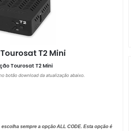
 Tourosat T2 Mini
ação
Tourosat T2 Mini
r no botão download da atualização abaixo.
, escolha sempre a opção ALL CODE. Esta opção é