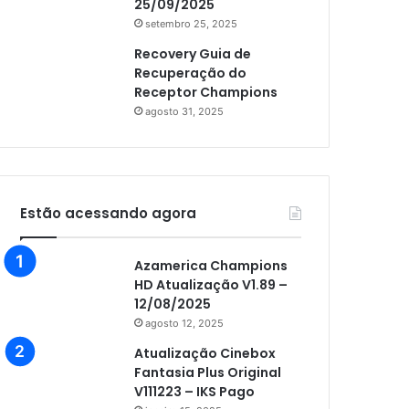
25/09/2025
setembro 25, 2025
Recovery Guia de
Recuperação do
Receptor Champions
agosto 31, 2025
Estão acessando agora
Azamerica Champions
HD Atualização V1.89 –
12/08/2025
agosto 12, 2025
Atualização Cinebox
Fantasia Plus Original
V111223 – IKS Pago