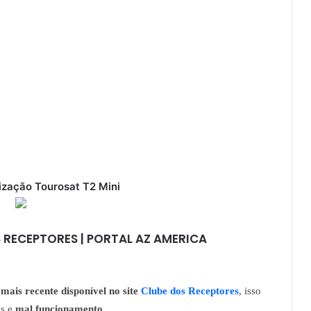
ização Tourosat T2 Mini
 RECEPTORES | PORTAL AZ AMERICA
mais recente disponível no site
Clube dos Receptores
, isso
as e
mal funcionamento
.