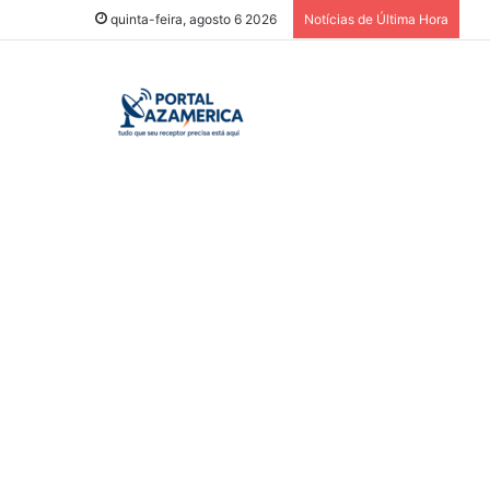
quinta-feira, agosto 6 2026
Notícias de Última Hora