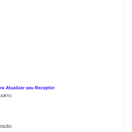
a Atualizar seu Receptor.
sário;
ização;