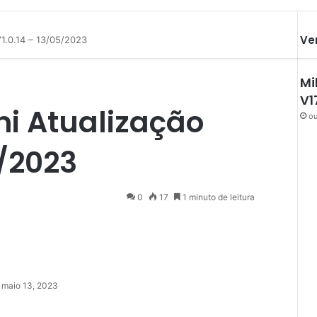
Ve
V1.0.14 – 13/05/2023
Mi
V1
ni Atualização
ou
5/2023
0
17
1 minuto de leitura
maio 13, 2023