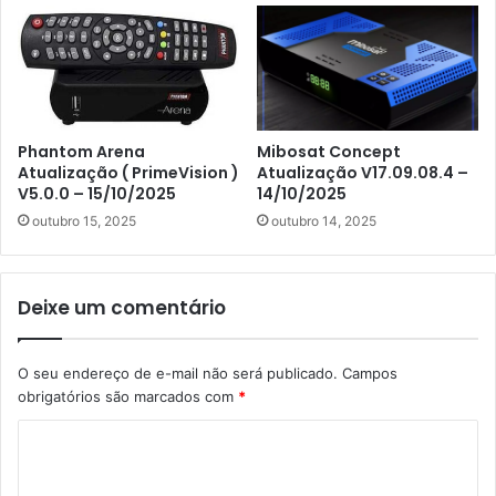
Phantom Arena
Mibosat Concept
Atualização ( PrimeVision )
Atualização V17.09.08.4 –
V5.0.0 – 15/10/2025
14/10/2025
outubro 15, 2025
outubro 14, 2025
Deixe um comentário
O seu endereço de e-mail não será publicado.
Campos
obrigatórios são marcados com
*
C
o