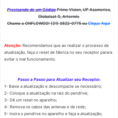
Precisando de um Código
Prime Vision, UP Azamerica,
Globalsat G, Artermis
Chame a ONFLOWGO! (31) 3822-0775 ou
Clique Aqui
Atenção:
Recomendamos que ao realizar o processo de
atualização, faça o reset de fábrica no seu receptor parara
evitar o mal funcionamento.
Passo a Passo para Atualizar seu Receptor.
1- Baixe a atualização e descompacte se necessário;
2- Coloque a atualização na raiz do pendrive;
3- Dê um reset no aparelho;
4- Remova os cabos das antenas e de rede;
5- Insira o pendrive no aparelho e faça a atualização;