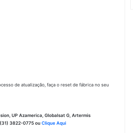
sso de atualização, faça o reset de fábrica no seu
ision, UP Azamerica, Globalsat G, Artermis
31) 3822-0775 ou
Clique Aqui