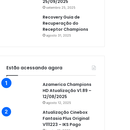
25/09/2025
setembro 25, 2025
Recovery Guia de
Recuperação do
Receptor Champions
agosto 31, 2025
Estão acessando agora
Azamerica Champions
HD Atualização V1.89 –
12/08/2025
agosto 12, 2025
Atualização Cinebox
Fantasia Plus Original
V111223 – IKS Pago