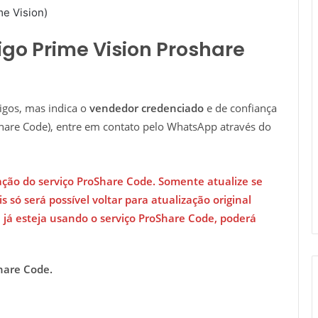
e Vision)
go Prime Vision Proshare
gos, mas indica o
vendedor credenciado
e de confiança
Share Code), entre em contato pelo WhatsApp através do
ação do serviço ProShare Code. Somente atualize se
is só será possível voltar para atualização original
já esteja usando o serviço ProShare Code, poderá
Share Code.