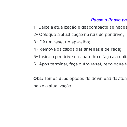
Passo a Passo par
1- Baixe a atualização e descompacte se neces
2- Coloque a atualização na raiz do pendrive;
3- Dê um reset no aparelho;
4- Remova os cabos das antenas e de rede;
5- Insira o pendrive no aparelho e faça a atual
6- Após terminar, faça outro reset, recoloque 
Obs:
Temos duas opções de download da atual
baixe a atualização.