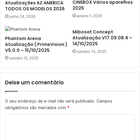
CINEBOX Vários aparelhos
Atualizações AZ AMERICA
2025
TODOS OS MODELOS 2026
janeiro 1, 2026
junho 24, 2026
Mibosat Concept
Atualização V17.09.08.4 –
Phantom Arena
14/10/2025
Atualização ( PrimeVision )
V5.0.0 – 15/10/2025
outubro 14, 2025
outubro 15, 2025
Deixe um comentário
O seu endereço de e-mail não será publicado.
Campos
obrigatórios são marcados com
*
C
o
m