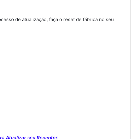
sso de atualização, faça o reset de fábrica no seu
a Atualizar seu Receptor.