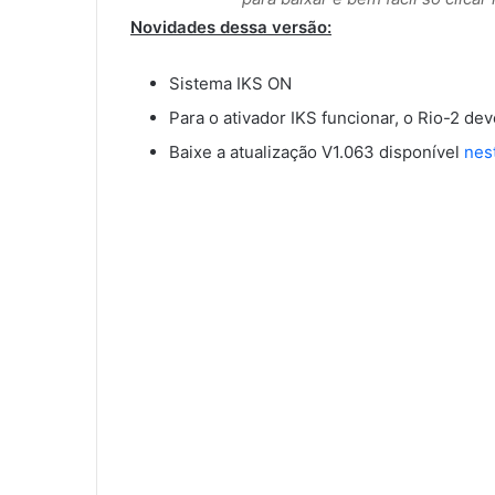
Novidades dessa versão:
Sistema IKS ON
Para o ativador IKS funcionar, o Rio-2 dev
Baixe a atualização V1.063 disponível
nest