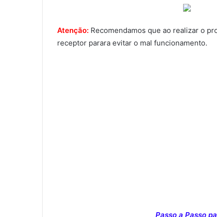
Atenção:
Recomendamos que ao realizar o proce
receptor parara evitar o mal funcionamento.
Passo a Passo par