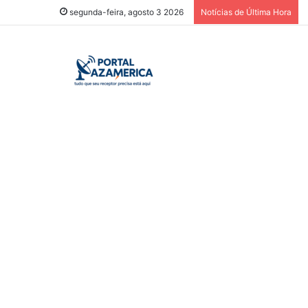
segunda-feira, agosto 3 2026
Notícias de Última Hora