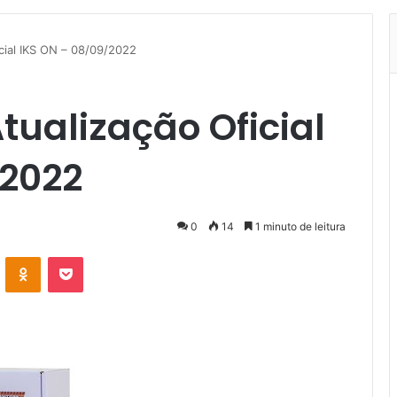
cial IKS ON – 08/09/2022
tualização Oficial
/2022
0
14
1 minuto de leitura
VK
OK
Pocket