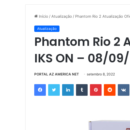
Início
/
Atualização
/
Phantom Rio 2 Atualização Ofi
Atualização
Phantom Rio 2 A
IKS ON – 08/09
PORTAL AZ AMERICA NET
setembro 8, 2022
Facebook
Twitter
Linkedin
Tumblr
Pinterest
Reddit