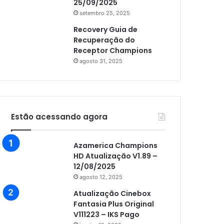
25/09/2025
setembro 25, 2025
Recovery Guia de
Recuperação do
Receptor Champions
agosto 31, 2025
Estão acessando agora
Azamerica Champions
HD Atualização V1.89 –
12/08/2025
agosto 12, 2025
Atualização Cinebox
Fantasia Plus Original
V111223 – IKS Pago