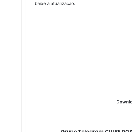
baixe a atualização.
Downlo
Grupo Telegram CLUBE DOS