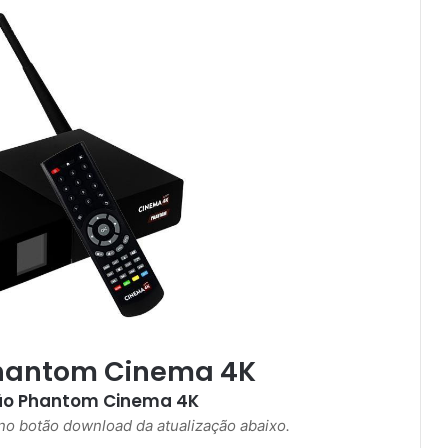
Phantom Cinema 4K
ão
Phantom Cinema 4K
r no botão download da atualização abaixo.