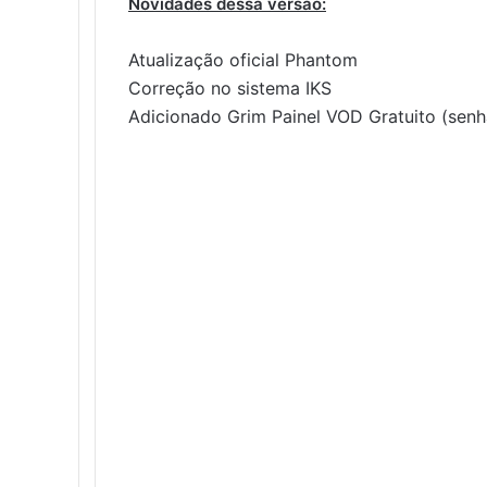
Novidades dessa versão:
Atualização oficial Phantom
Correção no sistema IKS
Adicionado Grim Painel VOD Gratuito (senh