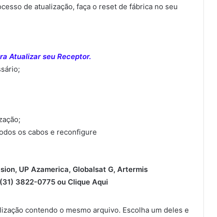
sso de atualização, faça o reset de fábrica no seu
a Atualizar seu Receptor.
sário;
ização;
todos os cabos e reconfigure
ision, UP Azamerica, Globalsat G, Artermis
31) 3822-0775 ou
Clique Aqui
ização contendo o mesmo arquivo. Escolha um deles e