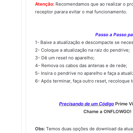
Atenção:
Recomendamos que ao realizar o proce
receptor parara evitar o mal funcionamento.
Passo a Passo par
1- Baixe a atualização e descompacte se neces
2- Coloque a atualização na raiz do pendrive;
3- Dê um reset no aparelho;
4- Remova os cabos das antenas e de rede;
5- Insira o pendrive no aparelho e faça a atual
6- Após terminar, faça outro reset, recoloque 
Precisando de um Código
Prime V
Chame a ONFLOWGO! (
Obs:
Temos duas opções de download da atual