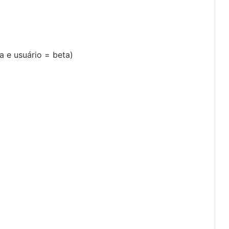
a e usuário = beta)