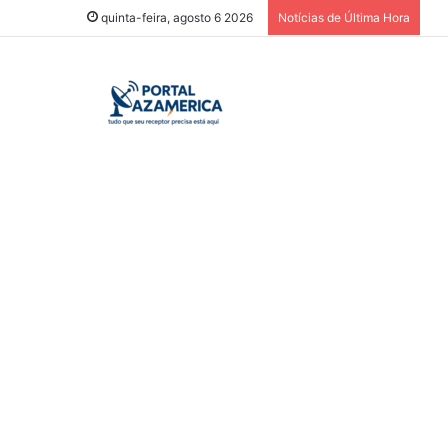
quinta-feira, agosto 6 2026
Notícias de Última Hora