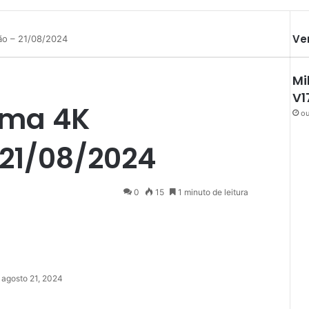
Ve
ão – 21/08/2024
Mi
V1
ema 4K
ou
 21/08/2024
0
15
1 minuto de leitura
agosto 21, 2024