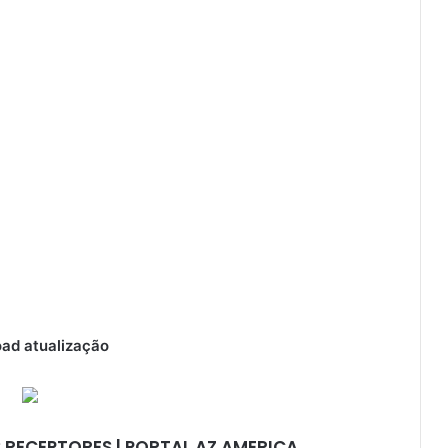
ad atualização
 RECEPTORES | PORTAL AZ AMERICA