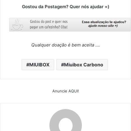
Gostou da Postagem? Quer nós ajudar =)
Qualquer doação é bem aceita ….
MIUIBOX
Miuibox Carbono
Anuncie AQUI!