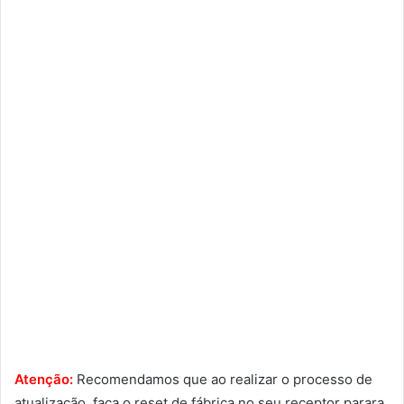
Atenção:
Recomendamos que ao realizar o processo de
atualização, faça o reset de fábrica no seu receptor parara