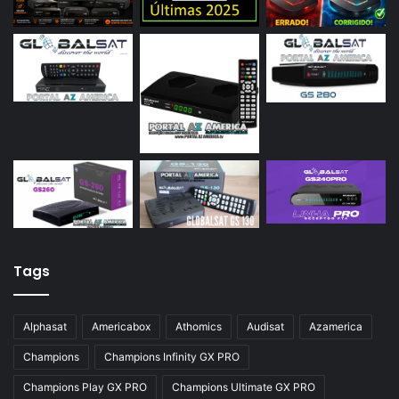
Tags
Alphasat
Americabox
Athomics
Audisat
Azamerica
Champions
Champions Infinity GX PRO
Champions Play GX PRO
Champions Ultimate GX PRO