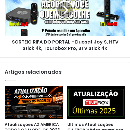
SORTEIO RIFA DO PORTAL - Duosat Joy S, HTV
Stick 4k, Tourobox Pro, BTV Stick 4K
Artigos relacionados
Atualizações AZ AMERICA
Ultimas Atualizações
TODOS OS MODELOS 2026
CINEBOX Vários aparelhos