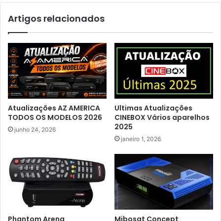
Artigos relacionados
Atualizações AZ AMERICA
Ultimas Atualizações
TODOS OS MODELOS 2026
CINEBOX Vários aparelhos
2025
junho 24, 2026
janeiro 1, 2026
Phantom Arena
Mibosat Concept