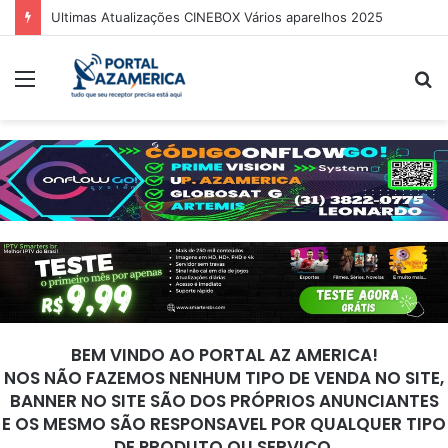
Ultimas Atualizações CINEBOX Vários aparelhos 2025
Menu
P
p
BEM VINDO AO PORTAL AZ AMERICA!
NOS NÃO FAZEMOS NENHUM TIPO DE VENDA NO SITE,
BANNER NO SITE SÃO DOS PRÓPRIOS ANUNCIANTES
E OS MESMO SÃO RESPONSAVEL POR QUALQUER TIPO
DE PRODUTO OU SERVIÇO.