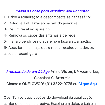
Passo a Passo para Atualizar seu Receptor.
1- Baixe a atualização e descompacte se necessário;
2- Coloque a atualização na raiz do pendrive;
3- Dê um reset no aparelho;
4- Remova os cabos das antenas e de rede;
5- Insira o pendrive no aparelho e faça a atualização;
6- Após terminar, faça outro reset, recoloque todos os
cabos e reconfigure
Precisando de um Código
Prime Vision, UP Azamerica,
Globalsat G, Artermis
Chame a ONFLOWGO! (31) 3822-0775 ou
Clique Aqui
Obs:
Temos duas opções de download da atualização
contendo o mesmo arquivo. Escolha um deles e baixe a