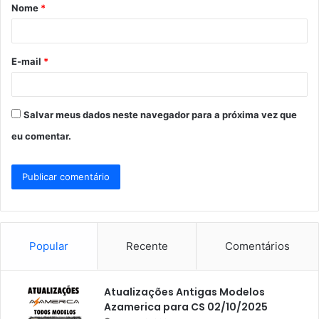
Nome
*
r
i
o
E-mail
*
*
Salvar meus dados neste navegador para a próxima vez que
eu comentar.
Popular
Recente
Comentários
Atualizações Antigas Modelos
Azamerica para CS 02/10/2025