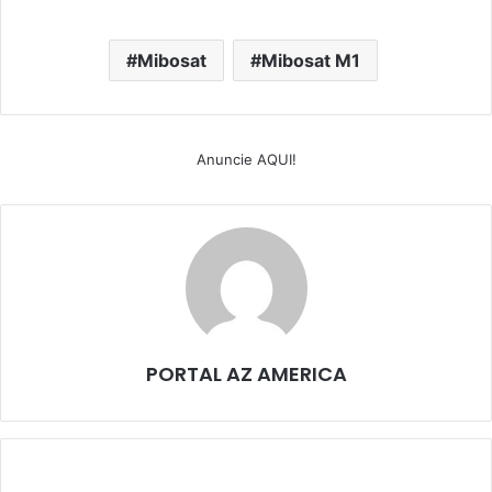
Mibosat
Mibosat M1
Anuncie AQUI!
PORTAL AZ AMERICA