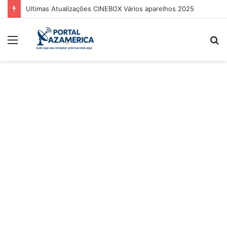
Ultimas Atualizações CINEBOX Vários aparelhos 2025
Menu
P
p