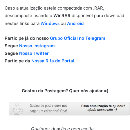
Caso a atualização esteja compactada com .RAR,
descompacte usando o
WinRAR
disponível para download
Windows
nestes links para
ou
Android
Participe já do nosso
Grupo Oficial no Telegram
Segue
Nosso Instagram
Segue
Nosso Twitter
Participe da
Nossa Rifa do Portal
Gostou da Postagem? Quer nós ajudar =)
Qualquer doação é bem aceita ….