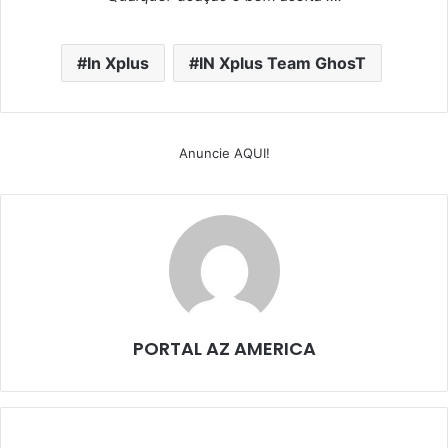
In Xplus
IN Xplus Team GhosT
Anuncie AQUI!
PORTAL AZ AMERICA