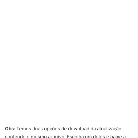
Obs:
Temos duas opções de download da atualização
contendo o mesmo arquivo. Escolha um deles e baixe a