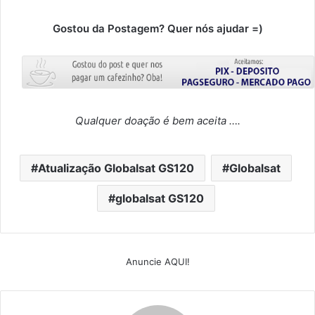
Gostou da Postagem? Quer nós ajudar =)
Qualquer doação é bem aceita ….
Atualização Globalsat GS120
Globalsat
globalsat GS120
Anuncie AQUI!