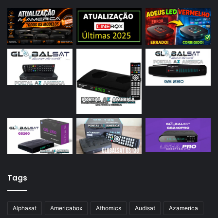
Tags
Alphasat
Americabox
Athomics
Audisat
Azamerica