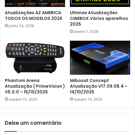
Atualizações AZ AMERICA
Ultimas Atualizações
TODOS OS MODELOS 2026
CINEBOX Vários aparelhos
2025
junho 24, 2026
janeiro 1, 2026
Phantom Arena
Mibosat Concept
Atualização ( PrimeVision )
Atualização V17.09.08.4 –
V5.0.0 – 15/10/2025
14/10/2025
outubro 15, 2025
outubro 14, 2025
Deixe um comentário