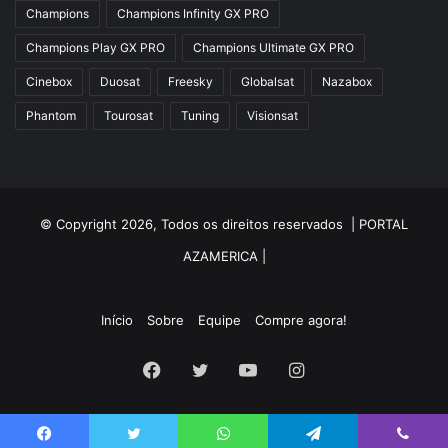
Champions
Champions Infinity GX PRO
Champions Play GX PRO
Champions Ultimate GX PRO
Cinebox
Duosat
Freesky
Globalsat
Nazabox
Phantom
Tourosat
Tuning
Visionsat
© Copyright 2026, Todos os direitos reservados |
PORTAL
AZAMERICA
|
Início
Sobre
Equipe
Compre agora!
Facebook
Twitter
YouTube
Instagram