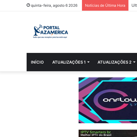
Ul
quinta-feira, agosto 6 2026
Notícias de Última Hora
INÍCIO
ATUALIZAÇÕES 1
ATUALIZAÇÕES 2