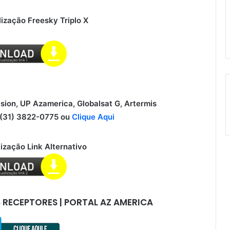
ização Freesky Triplo X
ision, UP Azamerica, Globalsat G, Artermis
31) 3822-0775 ou
Clique Aqui
ização Link Alternativo
 RECEPTORES | PORTAL AZ AMERICA