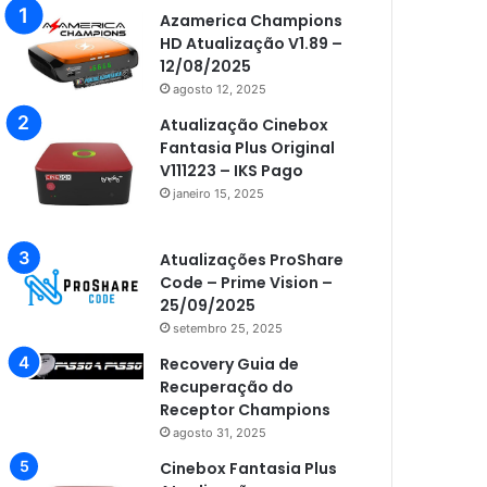
Azamerica Champions
HD Atualização V1.89 –
12/08/2025
agosto 12, 2025
Atualização Cinebox
Fantasia Plus Original
V111223 – IKS Pago
janeiro 15, 2025
Atualizações ProShare
Code – Prime Vision –
25/09/2025
setembro 25, 2025
Recovery Guia de
Recuperação do
Receptor Champions
agosto 31, 2025
Cinebox Fantasia Plus