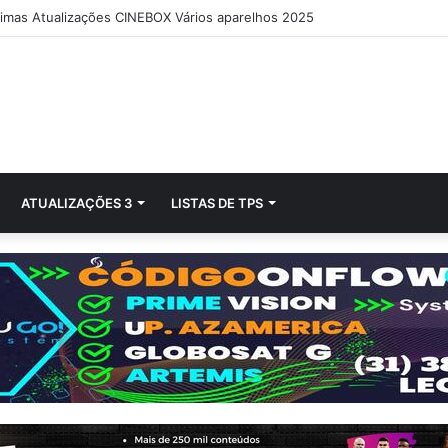
timas Atualizações CINEBOX Vários aparelhos 2025
ATUALIZAÇÕES 3
LISTAS DE TPS