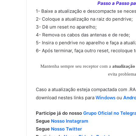
Passo a Passo par
1- Baixe a atualização e descompacte se neces
2- Coloque a atualização na raiz do pendrive;
3- Dê um reset no aparelho;
4- Remova os cabos das antenas e de rede;
5- Insira o pendrive no aparelho e faça a atual
6- Após terminar, faça outro reset, recoloque 
Mantenha sempre seu receptor com a
atualização 
evita problem
Caso a atualização esteja compactada com .
Windows
download nestes links para
ou
Andro
Participe já do nosso
Grupo Oficial no Teleg
Segue
Nosso Instagram
Segue
Nosso Twitter