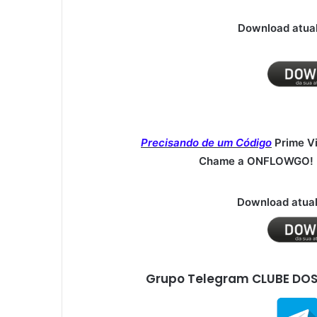
Download atual
Precisando de um Código
Prime V
Chame a ONFLOWGO! (
Download atual
Grupo Telegram CLUBE DOS