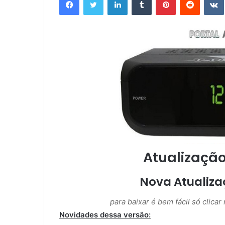
Atualização
Nova Atualizaç
para baixar é bem fácil só clica
Novidades dessa versão: