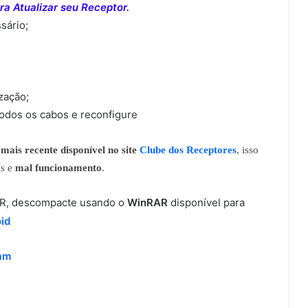
a Atualizar seu Receptor.
sário;
ização;
todos os cabos e reconfigure
mais recente disponível no site
Clube dos Receptores
, isso
as e
mal funcionamento
.
RAR, descompacte usando o
WinRAR
disponível para
id
ram