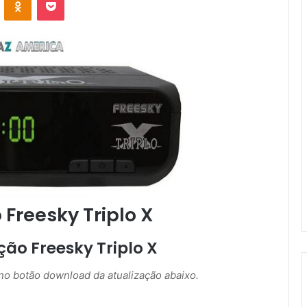
 Freesky Triplo X
ão Freesky Triplo X
r no botão download da atualização abaixo.