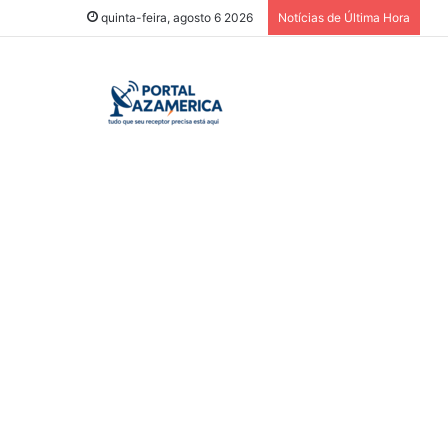
quinta-feira, agosto 6 2026
Notícias de Última Hora