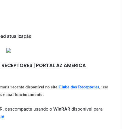
ad atualização
 RECEPTORES | PORTAL AZ AMERICA
mais recente disponível no site
Clube dos Receptores
, isso
as e
mal funcionamento
.
RAR, descompacte usando o
WinRAR
disponível para
id