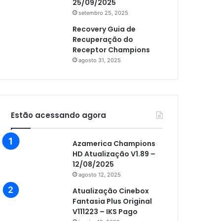
25/09/2025
setembro 25, 2025
Recovery Guia de
Recuperação do
Receptor Champions
agosto 31, 2025
Estão acessando agora
Azamerica Champions
HD Atualização V1.89 –
12/08/2025
agosto 12, 2025
Atualização Cinebox
Fantasia Plus Original
V111223 – IKS Pago