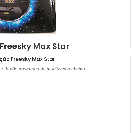
 Freesky Max Star
ação
Freesky Max Star
r no botão download da atualização abaixo.