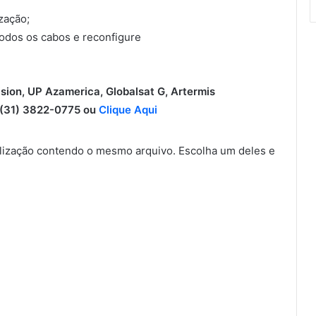
ização;
todos os cabos e reconfigure
ision, UP Azamerica, Globalsat G, Artermis
31) 3822-0775 ou
Clique Aqui
ização contendo o mesmo arquivo. Escolha um deles e