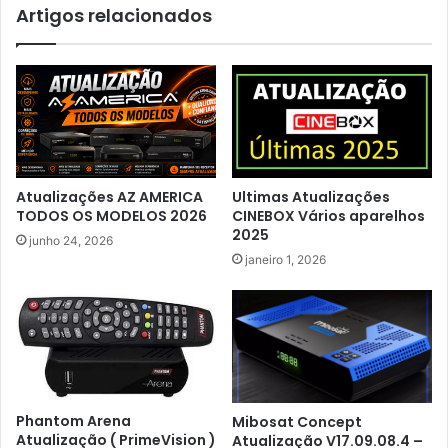
Artigos relacionados
Atualizações AZ AMERICA
Ultimas Atualizações
TODOS OS MODELOS 2026
CINEBOX Vários aparelhos
2025
junho 24, 2026
janeiro 1, 2026
Phantom Arena
Mibosat Concept
Atualização ( PrimeVision )
Atualização V17.09.08.4 –