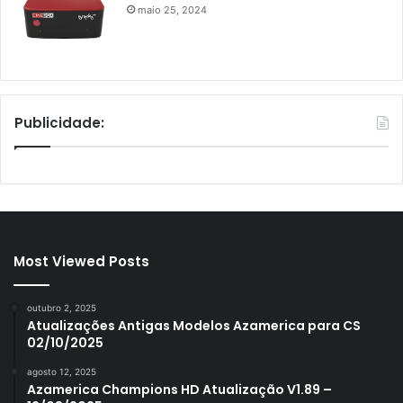
maio 25, 2024
Publicidade:
Most Viewed Posts
outubro 2, 2025
Atualizações Antigas Modelos Azamerica para CS
02/10/2025
agosto 12, 2025
Azamerica Champions HD Atualização V1.89 –