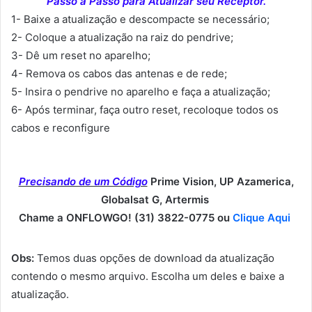
Passo a Passo para Atualizar seu Receptor.
1- Baixe a atualização e descompacte se necessário;
2- Coloque a atualização na raiz do pendrive;
3- Dê um reset no aparelho;
4- Remova os cabos das antenas e de rede;
5- Insira o pendrive no aparelho e faça a atualização;
6- Após terminar, faça outro reset, recoloque todos os
cabos e reconfigure
Precisando de um Código
Prime Vision, UP Azamerica,
Globalsat G, Artermis
Chame a ONFLOWGO! (31) 3822-0775 ou
Clique Aqui
Obs:
Temos duas opções de download da atualização
contendo o mesmo arquivo. Escolha um deles e baixe a
atualização.