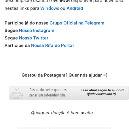
descompacte usando o
WinRAR
disponível para download
Windows
nestes links para
ou
Android
Participe já do nosso
Grupo Oficial no Telegram
Segue
Nosso Instagram
Segue
Nosso Twitter
Participe da
Nossa Rifa do Portal
Gostou da Postagem? Quer nós ajudar =)
Qualquer doação é bem aceita ….