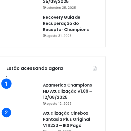
25/09/2025
setembro 25, 2025
Recovery Guia de
Recuperação do
Receptor Champions
agosto 31, 2025
Estão acessando agora
Azamerica Champions
HD Atualização V1.89 –
12/08/2025
agosto 12, 2025
Atualização Cinebox
Fantasia Plus Original
V111223 – IKS Pago