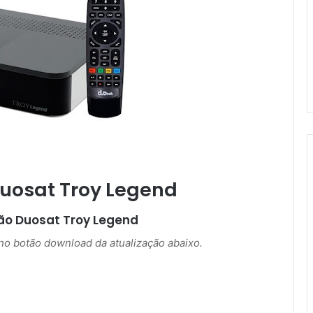
Duosat Troy Legend
ção
Duosat Troy Legend
r no botão download da atualização abaixo.