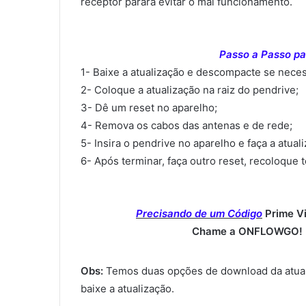
receptor parara evitar o mal funcionamento.
Passo a Passo par
1- Baixe a atualização e descompacte se neces
2- Coloque a atualização na raiz do pendrive;
3- Dê um reset no aparelho;
4- Remova os cabos das antenas e de rede;
5- Insira o pendrive no aparelho e faça a atual
6- Após terminar, faça outro reset, recoloque 
Precisando de um Código
Prime V
Chame a ONFLOWGO! (
Obs:
Temos duas opções de download da atual
baixe a atualização.