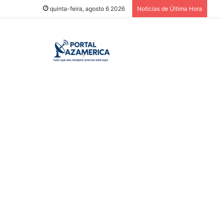
quinta-feira, agosto 6 2026
Notícias de Última Hora