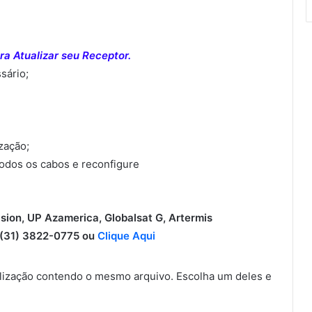
a Atualizar seu Receptor.
sário;
ização;
todos os cabos e reconfigure
ision, UP Azamerica, Globalsat G, Artermis
31) 3822-0775 ou
Clique Aqui
ização contendo o mesmo arquivo. Escolha um deles e