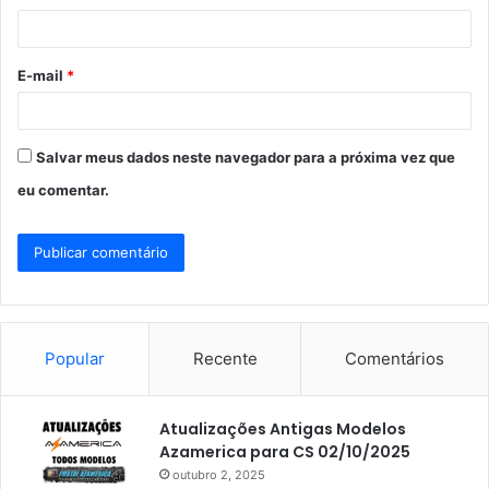
i
o
E-mail
*
*
Salvar meus dados neste navegador para a próxima vez que
eu comentar.
Popular
Recente
Comentários
Atualizações Antigas Modelos
Azamerica para CS 02/10/2025
outubro 2, 2025