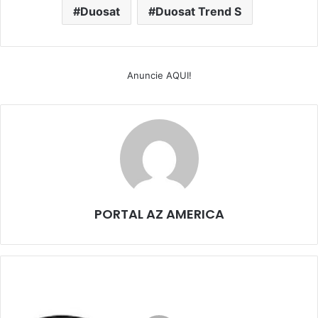
Duosat
Duosat Trend S
Anuncie AQUI!
PORTAL AZ AMERICA