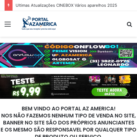
Ultimas Atualizações CINEBOX Vários aparelhos 2025
Menu
P
p
BEM VINDO AO PORTAL AZ AMERICA!
NOS NÃO FAZEMOS NENHUM TIPO DE VENDA NO SITE,
BANNER NO SITE SÃO DOS PRÓPRIOS ANUNCIANTES
E OS MESMO SÃO RESPONSAVEL POR QUALQUER TIPO
DE PRODUTO OU SERVIÇO.