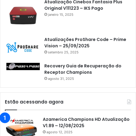
Atualização Cinebox Fantasia Plus
Original V111223 – IKS Pago
janeiro 15, 2025
Atualizações ProShare Code – Prime
Vision – 25/09/2025
setembro 25, 2025
Recovery Guia de Recuperação do
Receptor Champions
agosto 31, 2025
Estão acessando agora
Azamerica Champions HD Atualização
V1.89 – 12/08/2025
agosto 12, 2025