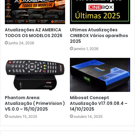
Atualizações AZ AMERICA
Ultimas Atualizações
TODOS OS MODELOS 2026
CINEBOX Vários aparelhos
2025
junho 24, 2026
janeiro 1, 2026
Phantom Arena
Mibosat Concept
Atualização ( PrimeVision )
Atualização V17.09.08.4 –
V5.0.0 – 15/10/2025
14/10/2025
outubro 15, 2025
outubro 14, 2025