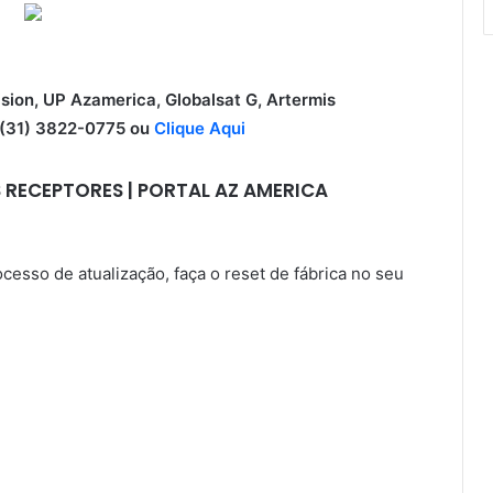
ision, UP Azamerica, Globalsat G, Artermis
31) 3822-0775 ou
Clique Aqui
 RECEPTORES | PORTAL AZ AMERICA
sso de atualização, faça o reset de fábrica no seu