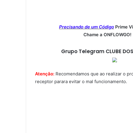
Precisando de um Código
Prime V
Chame a ONFLOWGO! (
Grupo Telegram CLUBE DOS
Atenção:
Recomendamos que ao realizar o proce
receptor parara evitar o mal funcionamento.