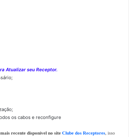
a Atualizar seu Receptor.
sário;
ização;
todos os cabos e reconfigure
mais recente disponível no site
Clube dos Receptores
, isso