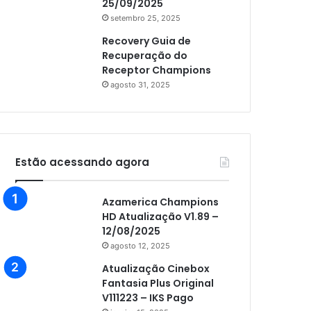
25/09/2025
setembro 25, 2025
Recovery Guia de
Recuperação do
Receptor Champions
agosto 31, 2025
Estão acessando agora
Azamerica Champions
HD Atualização V1.89 –
12/08/2025
agosto 12, 2025
Atualização Cinebox
Fantasia Plus Original
V111223 – IKS Pago