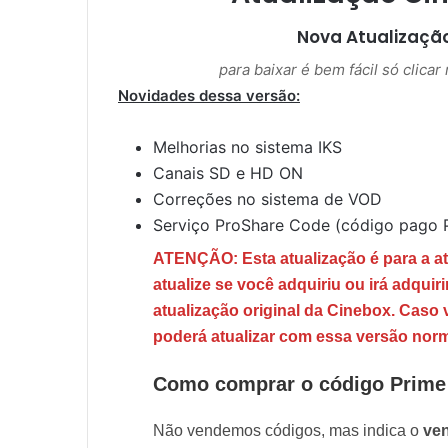
Nova Atualizaçã
para baixar é bem fácil só clica
Novidades dessa versão:
Melhorias no sistema IKS
Canais SD e HD ON
Correções no sistema de VOD
Serviço ProShare Code (código pago P
ATENÇÃO: Esta atualização é para a a
atualize se você adquiriu ou irá adquir
atualização original da Cinebox. Caso
poderá atualizar com essa versão nor
Como comprar o código Prime
Não vendemos códigos, mas indica o
ve