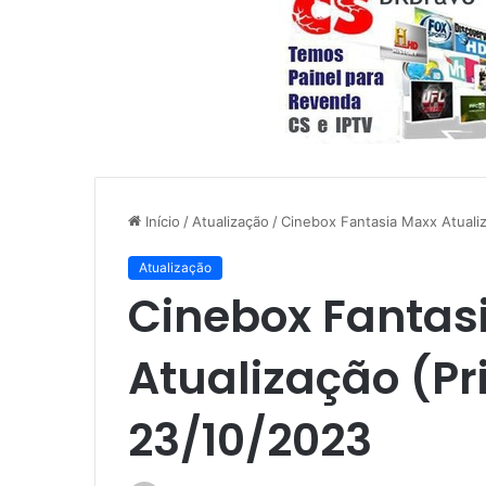
Início
/
Atualização
/
Cinebox Fantasia Maxx Atuali
Atualização
Cinebox Fantas
Atualização (Pr
23/10/2023