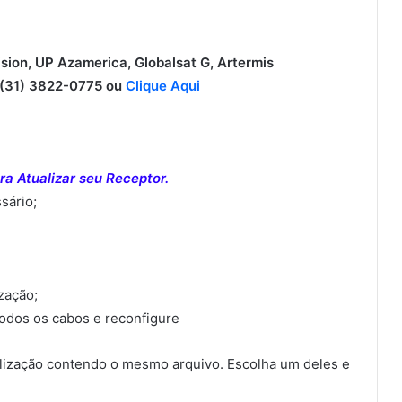
ision, UP Azamerica, Globalsat G, Artermis
31) 3822-0775 ou
Clique Aqui
a Atualizar seu Receptor.
sário;
ização;
todos os cabos e reconfigure
ização contendo o mesmo arquivo. Escolha um deles e