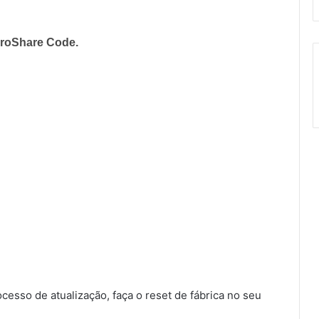
o ProShare Code.
sso de atualização, faça o reset de fábrica no seu