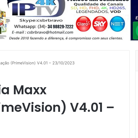
zação (PrimeVision) V4.01 – 23/10/2023
ia Maxx
imeVision) V4.01 –