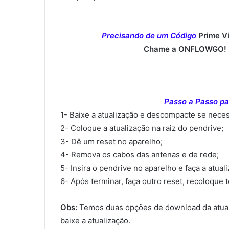
Precisando de um Código
Prime V
Chame a ONFLOWGO! (
Passo a Passo par
1- Baixe a atualização e descompacte se neces
2- Coloque a atualização na raiz do pendrive;
3- Dê um reset no aparelho;
4- Remova os cabos das antenas e de rede;
5- Insira o pendrive no aparelho e faça a atual
6- Após terminar, faça outro reset, recoloque 
Obs:
Temos duas opções de download da atual
baixe a atualização.