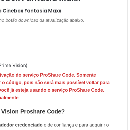
o
Cinebox Fantasia Maxx
r no botão download da atualização abaixo.
rime Vision)
tivação do serviço ProShare Code. Somente
ir o código, pois não será mais possível voltar para
 você já esteja usando o serviço ProShare Code,
malmente.
 Vision Proshare Code?
ndedor credenciado
e de confiança e para adquirir o