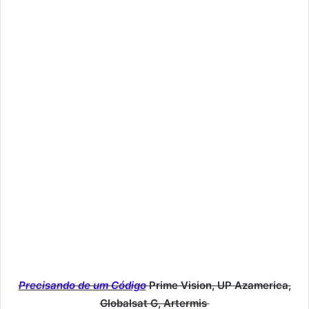
Precisando de um Código
Prime Vision, UP Azamerica,
Globalsat G, Artermis