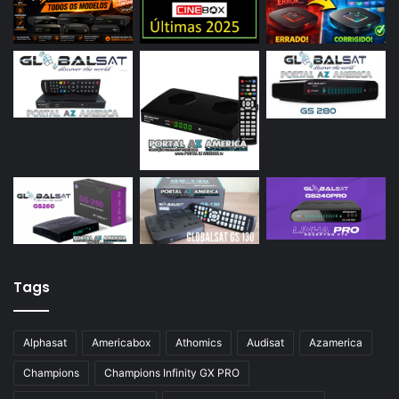
Tags
Alphasat
Americabox
Athomics
Audisat
Azamerica
Champions
Champions Infinity GX PRO