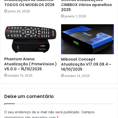
TODOS OS MODELOS 2026
CINEBOX Vários aparelhos
2025
junho 24, 2026
janeiro 1, 2026
Phantom Arena
Mibosat Concept
Atualização ( PrimeVision )
Atualização V17.09.08.4 –
V5.0.0 – 15/10/2025
14/10/2025
outubro 15, 2025
outubro 14, 2025
Deixe um comentário
O seu endereço de e-mail não será publicado.
Campos
obrigatórios são marcados com
*