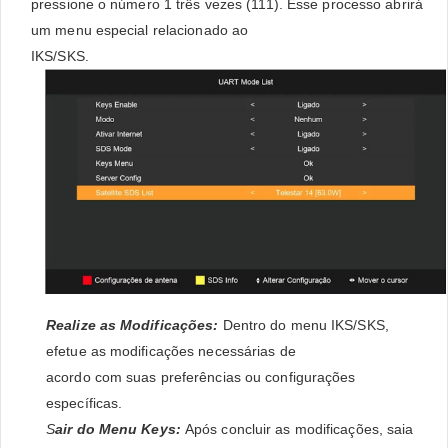
pressione o número 1 três vezes (111). Esse processo abrirá
um menu especial relacionado ao
IKS/SKS.
Realize as Modificações:
Dentro do menu IKS/SKS,
efetue as modificações necessárias de
acordo com suas preferências ou configurações
específicas.
S
air do Menu Keys:
Após concluir as modificações, saia