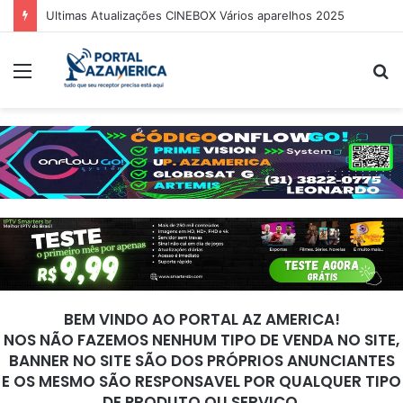
Ultimas Atualizações CINEBOX Vários aparelhos 2025
Menu
P
p
BEM VINDO AO PORTAL AZ AMERICA!
NOS NÃO FAZEMOS NENHUM TIPO DE VENDA NO SITE,
BANNER NO SITE SÃO DOS PRÓPRIOS ANUNCIANTES
E OS MESMO SÃO RESPONSAVEL POR QUALQUER TIPO
DE PRODUTO OU SERVIÇO.