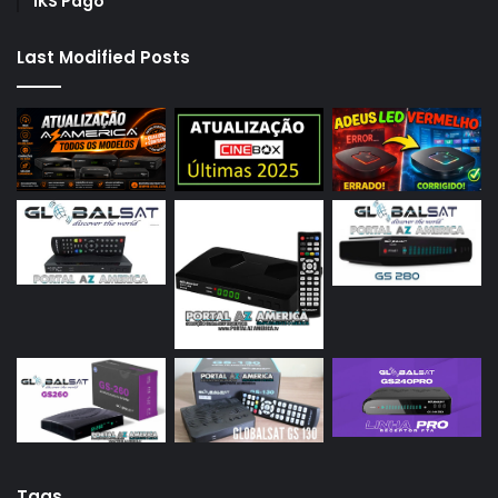
IKS Pago
Last Modified Posts
Tags