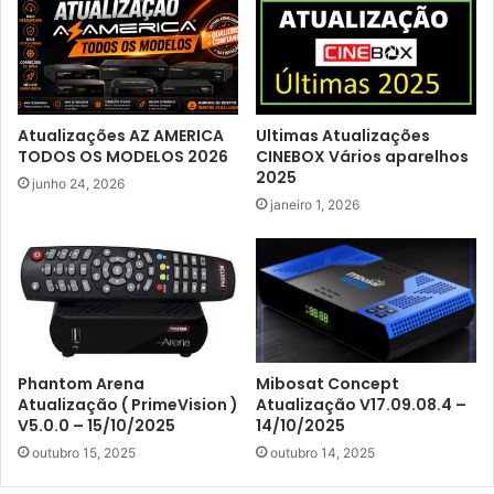
Atualizações AZ AMERICA
Ultimas Atualizações
TODOS OS MODELOS 2026
CINEBOX Vários aparelhos
2025
junho 24, 2026
janeiro 1, 2026
Phantom Arena
Mibosat Concept
Atualização ( PrimeVision )
Atualização V17.09.08.4 –
V5.0.0 – 15/10/2025
14/10/2025
outubro 15, 2025
outubro 14, 2025