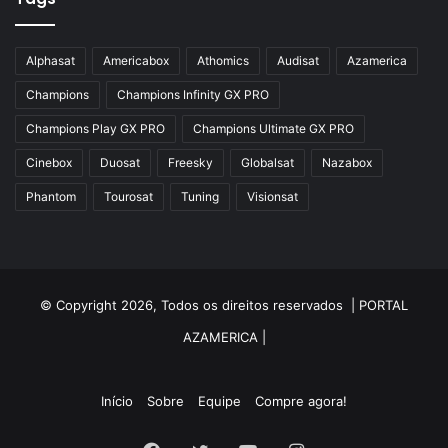
Alphasat
Americabox
Athomics
Audisat
Azamerica
Champions
Champions Infinity GX PRO
Champions Play GX PRO
Champions Ultimate GX PRO
Cinebox
Duosat
Freesky
Globalsat
Nazabox
Phantom
Tourosat
Tuning
Visionsat
© Copyright 2026, Todos os direitos reservados |
PORTAL
AZAMERICA
|
Início
Sobre
Equipe
Compre agora!