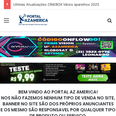
Guia Oficial de Recuperação do LED Vermelho
Menu
P
p
BEM VINDO AO PORTAL AZ AMERICA!
NOS NÃO FAZEMOS NENHUM TIPO DE VENDA NO SITE,
BANNER NO SITE SÃO DOS PRÓPRIOS ANUNCIANTES
E OS MESMO SÃO RESPONSAVEL POR QUALQUER TIPO
DE PRODUTO OU SERVIÇO.