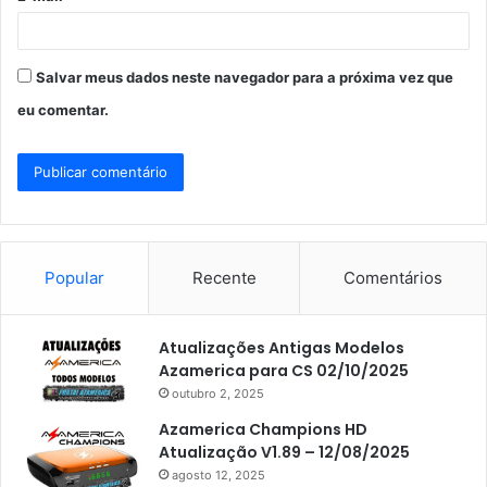
*
Salvar meus dados neste navegador para a próxima vez que
eu comentar.
Popular
Recente
Comentários
Atualizações Antigas Modelos
Azamerica para CS 02/10/2025
outubro 2, 2025
Azamerica Champions HD
Atualização V1.89 – 12/08/2025
agosto 12, 2025