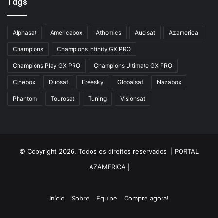
Tags
Alphasat
Americabox
Athomics
Audisat
Azamerica
Champions
Champions Infinity GX PRO
Champions Play GX PRO
Champions Ultimate GX PRO
Cinebox
Duosat
Freesky
Globalsat
Nazabox
Phantom
Tourosat
Tuning
Visionsat
© Copyright 2026, Todos os direitos reservados |
PORTAL
AZAMERICA
|
Início
Sobre
Equipe
Compre agora!