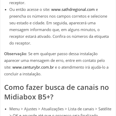
receptor.
Ou então acesse o site:
www.sathdregional.com
e
preencha os números nos campos corretos e selecione
seu estado e cidade. Em seguida, aparecerá uma
mensagem informando que, em alguns minutos, o
receptor estará ativado. Confira os números da etiqueta
do receptor.
Observação
: Se em qualquer passo dessa instalação
aparecer uma mensagem de erro, entre em contato pelo
site:
www.centurybr.com.br
e o atendimento irá ajudá-lo a
concluir a instalação.
Como fazer busca de canais no
Midiabox B5+?
Menu > Ajustes > Atualizações > Lista de canais > Satélite
> OK e aguarde até que o processo seja finalizado.