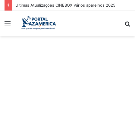
Ultimas Atualizações CINEBOX Vários aparelhos 2025
Menu
P
p