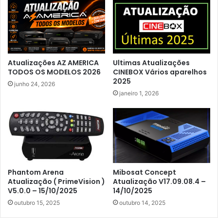
Atualizações AZ AMERICA
Ultimas Atualizações
TODOS OS MODELOS 2026
CINEBOX Vários aparelhos
2025
junho 24, 2026
janeiro 1, 2026
Phantom Arena
Mibosat Concept
Atualização ( PrimeVision )
Atualização V17.09.08.4 –
V5.0.0 – 15/10/2025
14/10/2025
outubro 15, 2025
outubro 14, 2025