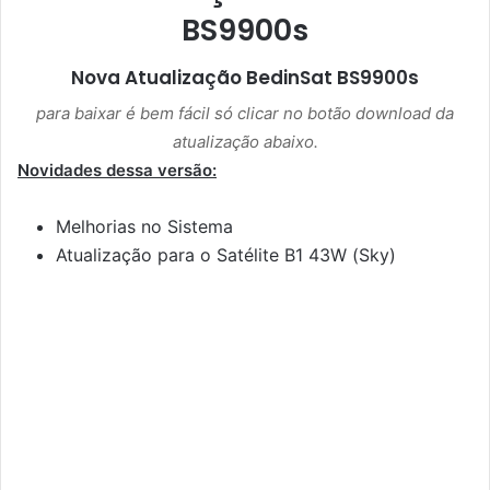
BS9900s
Nova Atualização
BedinSat BS9900s
para baixar é bem fácil só clicar no botão download da
atualização abaixo.
Novidades dessa versão:
Melhorias no Sistema
Atualização para o Satélite B1 43W (Sky)