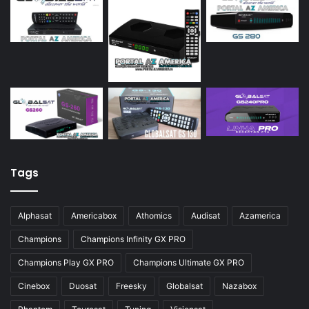
Tags
Alphasat
Americabox
Athomics
Audisat
Azamerica
Champions
Champions Infinity GX PRO
Champions Play GX PRO
Champions Ultimate GX PRO
Cinebox
Duosat
Freesky
Globalsat
Nazabox