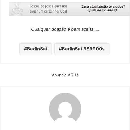
Qualquer doação é bem aceita ….
BedinSat
BedinSat BS9900s
Anuncie AQUI!