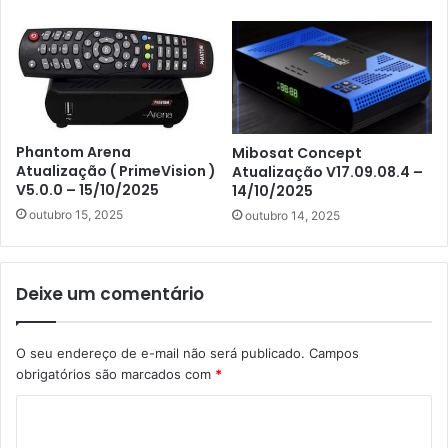
Phantom Arena
Mibosat Concept
Atualização ( PrimeVision )
Atualização V17.09.08.4 –
V5.0.0 – 15/10/2025
14/10/2025
outubro 15, 2025
outubro 14, 2025
Deixe um comentário
O seu endereço de e-mail não será publicado.
Campos
obrigatórios são marcados com
*
C
o