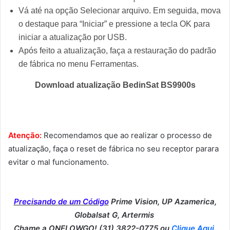
Vá até na opção Selecionar arquivo. Em seguida, mova
o destaque para “Iniciar” e pressione a tecla OK para
iniciar a atualização por USB.
Após feito a atualização, faça a restauração do padrão
de fábrica no menu Ferramentas.
Download atualização BedinSat BS9900s
Atenção:
Recomendamos que ao realizar o processo de
atualização, faça o reset de fábrica no seu receptor parara
evitar o mal funcionamento.
Precisando de um Código
Prime Vision, UP Azamerica,
Globalsat G, Artermis
Chame a ONFLOWGO! (31) 3822-0775 ou
Clique Aqui