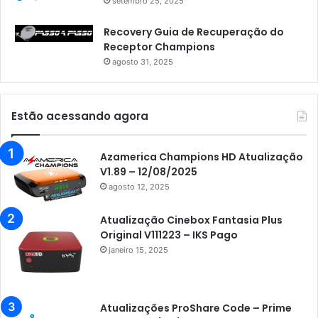
setembro 25, 2025
Recovery Guia de Recuperação do
Receptor Champions
agosto 31, 2025
Estão acessando agora
Azamerica Champions HD Atualização
V1.89 – 12/08/2025
agosto 12, 2025
Atualização Cinebox Fantasia Plus
Original V111223 – IKS Pago
janeiro 15, 2025
Atualizações ProShare Code – Prime