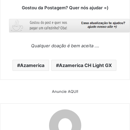
Gostou da Postagem? Quer nós ajudar =)
Qualquer doação é bem aceita ….
Azamerica
Azamerica CH Light GX
Anuncie AQUI!