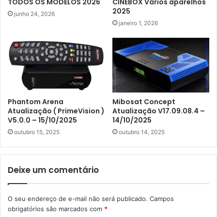
TODOS OS MODELOS 2026
CINEBOX Vários aparelhos
2025
junho 24, 2026
janeiro 1, 2026
Phantom Arena
Mibosat Concept
Atualização ( PrimeVision )
Atualização V17.09.08.4 –
V5.0.0 – 15/10/2025
14/10/2025
outubro 15, 2025
outubro 14, 2025
Deixe um comentário
O seu endereço de e-mail não será publicado.
Campos
obrigatórios são marcados com
*