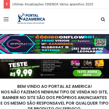
Ultimas Atualizações CINEBOX Vários aparelhos 2025
Menu
P
p
BEM VINDO AO PORTAL AZ AMERICA!
NOS NÃO FAZEMOS NENHUM TIPO DE VENDA NO SITE,
BANNER NO SITE SÃO DOS PRÓPRIOS ANUNCIANTES
E OS MESMO SÃO RESPONSAVEL POR QUALQUER TIPO
DE PRODUTO OU SERVIÇO.