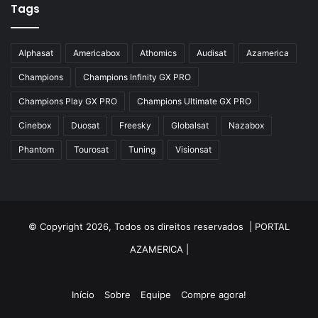
Tags
Alphasat
Americabox
Athomics
Audisat
Azamerica
Champions
Champions Infinity GX PRO
Champions Play GX PRO
Champions Ultimate GX PRO
Cinebox
Duosat
Freesky
Globalsat
Nazabox
Phantom
Tourosat
Tuning
Visionsat
© Copyright 2026, Todos os direitos reservados |
PORTAL
AZAMERICA
|
Início
Sobre
Equipe
Compre agora!