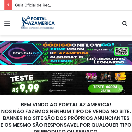
Guia Oficial de Recuperação do LED Vermelho
Menu
P
p
BEM VINDO AO PORTAL AZ AMERICA!
NOS NÃO FAZEMOS NENHUM TIPO DE VENDA NO SITE,
BANNER NO SITE SÃO DOS PRÓPRIOS ANUNCIANTES
E OS MESMO SÃO RESPONSAVEL POR QUALQUER TIPO
DE PRODUTO OU SERVIÇO.