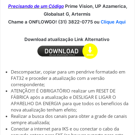
Precisando de um Código
Prime Vision, UP Azamerica,
Globalsat G, Artermis
Chame a ONFLOWGO! (31) 3822-0775 ou
Clique Aqui
Download atualização Link Alternativo
Descompactar, copiar para um pendrive formatado em
FAT32 e proceder a atualização com a versão
correspondente;
ATENÇÃO!!! É OBRIGATÓRIO realizar um RESET DE
FÁBRICA após a atualização e DESLIGAR E LIGAR O
APARELHO DA ENERGIA para que todos os benefícios da
nova atualização tenham efeito;
Realizar a busca dos canais para obter a grade de canais
sempre atualizada;
Conectar a internet para IKS e ou conectar o cabo da
segunda antena para SKS (se houver suporte para este