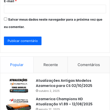
E-mail
*
*
Salvar meus dados neste navegador para a próxima vez que
eu comentar.
Popular
Recente
Comentários
Atualizações Antigas Modelos
Azamerica para CS 02/10/2025
outubro 2, 2025
Azamerica Champions HD
Atualização V1.89 – 12/08/2025
agosto 12, 2025