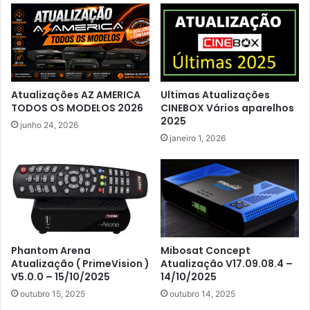
Atualizações AZ AMERICA
Ultimas Atualizações
TODOS OS MODELOS 2026
CINEBOX Vários aparelhos
2025
junho 24, 2026
janeiro 1, 2026
Phantom Arena
Mibosat Concept
Atualização ( PrimeVision )
Atualização V17.09.08.4 –
V5.0.0 – 15/10/2025
14/10/2025
outubro 15, 2025
outubro 14, 2025