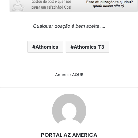
Qualquer doação é bem aceita ….
Athomics
Athomics T3
Anuncie AQUI!
PORTAL AZ AMERICA