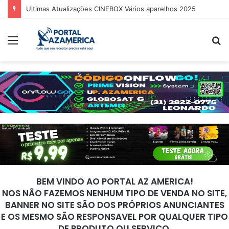
Ultimas Atualizações CINEBOX Vários aparelhos 2025
Menu
P
p
BEM VINDO AO PORTAL AZ AMERICA!
NOS NÃO FAZEMOS NENHUM TIPO DE VENDA NO SITE,
BANNER NO SITE SÃO DOS PRÓPRIOS ANUNCIANTES
E OS MESMO SÃO RESPONSAVEL POR QUALQUER TIPO
DE PRODUTO OU SERVIÇO.