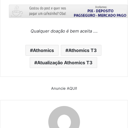
Qualquer doação é bem aceita ….
Athomics
Athomics T3
Atualização Athomics T3
Anuncie AQUI!