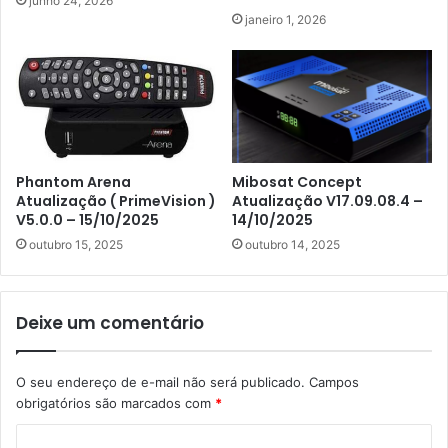
junho 24, 2026
janeiro 1, 2026
Phantom Arena
Mibosat Concept
Atualização ( PrimeVision )
Atualização V17.09.08.4 –
V5.0.0 – 15/10/2025
14/10/2025
outubro 15, 2025
outubro 14, 2025
Deixe um comentário
O seu endereço de e-mail não será publicado.
Campos
obrigatórios são marcados com
*
C