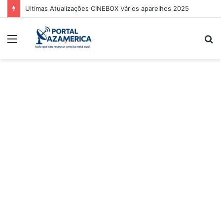
Ultimas Atualizações CINEBOX Vários aparelhos 2025
Menu
P
p