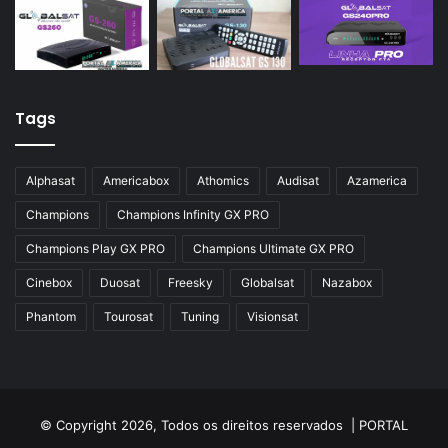
Tags
Alphasat
Americabox
Athomics
Audisat
Azamerica
Champions
Champions Infinity GX PRO
Champions Play GX PRO
Champions Ultimate GX PRO
Cinebox
Duosat
Freesky
Globalsat
Nazabox
Phantom
Tourosat
Tuning
Visionsat
© Copyright 2026, Todos os direitos reservados |
PORTAL