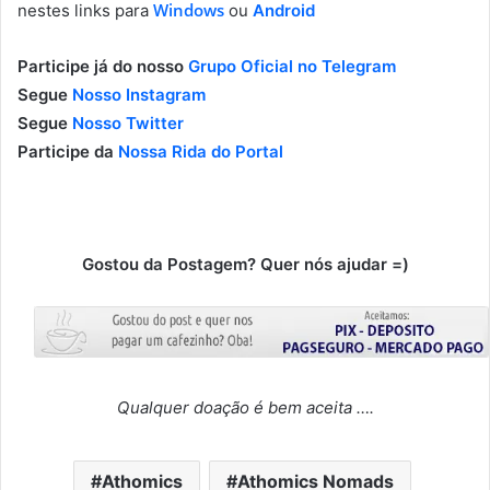
Windows
nestes links para
ou
Android
Participe já do nosso
Grupo Oficial no Telegram
Segue
Nosso Instagram
Segue
Nosso Twitter
Participe da
Nossa Rida do Portal
Gostou da Postagem? Quer nós ajudar =)
Qualquer doação é bem aceita ….
Athomics
Athomics Nomads