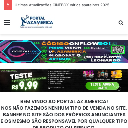
Ultimas Atualizações CINEBOX Vários aparelhos 2025
Menu
P
p
BEM VINDO AO PORTAL AZ AMERICA!
NOS NÃO FAZEMOS NENHUM TIPO DE VENDA NO SITE,
BANNER NO SITE SÃO DOS PRÓPRIOS ANUNCIANTES
E OS MESMO SÃO RESPONSAVEL POR QUALQUER TIPO
DE PRODUTO OU SERVIÇO.