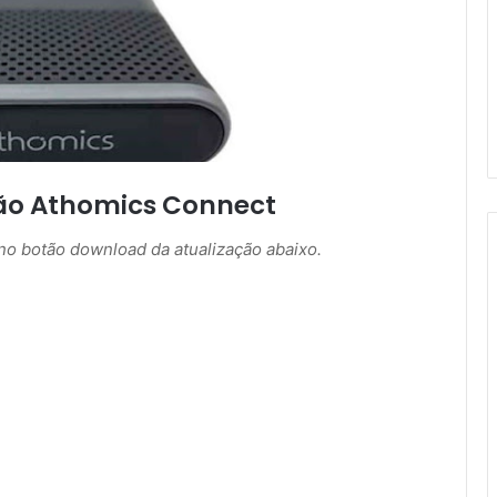
ão Athomics Connect
r no botão download da atualização abaixo.