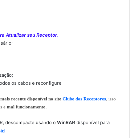
a Atualizar seu Receptor.
sário;
ização;
todos os cabos e reconfigure
mais recente disponível no site
Clube dos Receptores
, isso
as e
mal funcionamento
.
RAR, descompacte usando o
WinRAR
disponível para
id