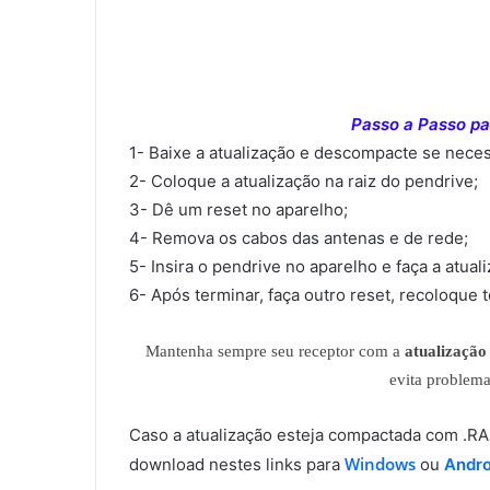
Passo a Passo par
1- Baixe a atualização e descompacte se neces
2- Coloque a atualização na raiz do pendrive;
3- Dê um reset no aparelho;
4- Remova os cabos das antenas e de rede;
5- Insira o pendrive no aparelho e faça a atual
6- Após terminar, faça outro reset, recoloque 
Mantenha sempre seu receptor com a
atualização 
evita problem
Caso a atualização esteja compactada com .
Windows
download nestes links para
ou
Andro