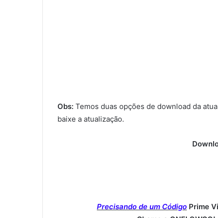
Obs:
Temos duas opções de download da atual
baixe a atualização.
Downlo
Precisando de um Código
Prime V