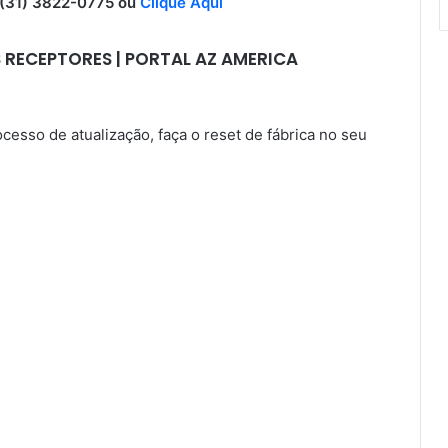
31) 3822-0775 ou
Clique Aqui
 RECEPTORES | PORTAL AZ AMERICA
sso de atualização, faça o reset de fábrica no seu