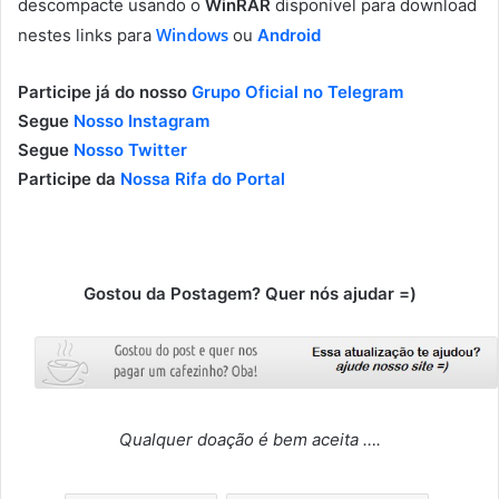
descompacte usando o
WinRAR
disponível para download
Windows
nestes links para
ou
Android
Participe já do nosso
Grupo Oficial no Telegram
Segue
Nosso Instagram
Segue
Nosso Twitter
Participe da
Nossa Rifa do Portal
Gostou da Postagem? Quer nós ajudar =)
Qualquer doação é bem aceita ….