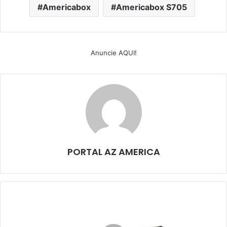
Americabox
Americabox S705
Anuncie AQUI!
PORTAL AZ AMERICA