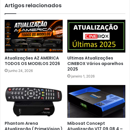
Artigos relacionados
Atualizações AZ AMERICA
Ultimas Atualizações
TODOS OS MODELOS 2026
CINEBOX Vários aparelhos
2025
junho 24, 2026
janeiro 1, 2026
Phantom Arena
Mibosat Concept
Atualização ( PrimeVision )
Atualização V17.09.08.4 –