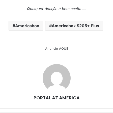
Qualquer doação é bem aceita ….
Americabox
Americabox S205+ Plus
Anuncie AQUI!
PORTAL AZ AMERICA