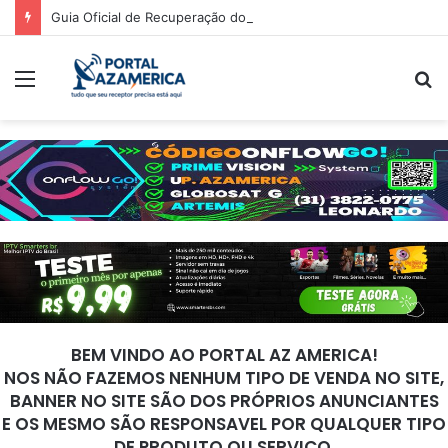
Guia Oficial de Recuperação do LED Vermelho
Menu
P
p
BEM VINDO AO PORTAL AZ AMERICA!
NOS NÃO FAZEMOS NENHUM TIPO DE VENDA NO SITE,
BANNER NO SITE SÃO DOS PRÓPRIOS ANUNCIANTES
E OS MESMO SÃO RESPONSAVEL POR QUALQUER TIPO
DE PRODUTO OU SERVIÇO.