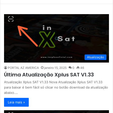
Atualização
PORTAL AZ AMERICA
janeiro 15, 2025
0
46
Última Atualização Xplus SAT V1.33
Atualização Xplus SAT V1.33 Nova Atualização Xplus SAT V1.33
para baixar é bem fácil só clicar no botão download da atualização
abaixo.…
Leia mais »