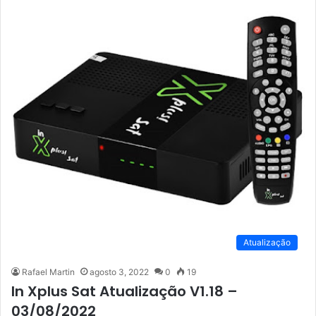
Atualização
Rafael Martin
agosto 3, 2022
0
19
In Xplus Sat Atualização V1.18 –
03/08/2022