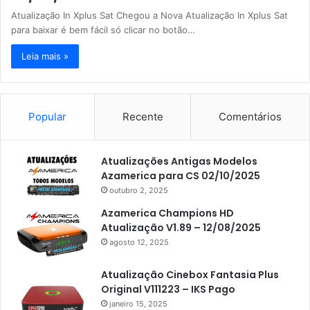
Atualização In Xplus Sat Chegou a Nova Atualização In Xplus Sat
para baixar é bem fácil só clicar no botão…
Leia mais »
Popular
Recente
Comentários
Atualizações Antigas Modelos
Azamerica para CS 02/10/2025
outubro 2, 2025
Azamerica Champions HD
Atualização V1.89 – 12/08/2025
agosto 12, 2025
Atualização Cinebox Fantasia Plus
Original V111223 – IKS Pago
janeiro 15, 2025