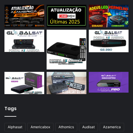
Tags
Alphasat
Americabox
Athomics
Audisat
Azamerica