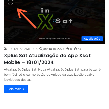
Atualização
PORTAL AZ AMERICA
janeiro 18, 2024
0
54
Xplus Sat Atualização do App Xsat
Mobile – 18/01/2024
Atualização Xplus Sat Nova Atualização Xplus Sat para baixar é
bem fácil só clicar no botão download da atualização abaixo.
Novidades dessa…
Leia mais »