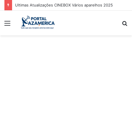
Ultimas Atualizações CINEBOX Vários aparelhos 2025
Menu
P
p