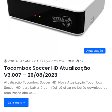
Atualização
PORTAL AZ AMERICA
agosto 26, 2023
0
12
Tocombox Soccer HD Atualização
V3.007 – 26/08/2023
Atualização Tocombox Soccer HD Nova Atualização Tocombox
Soccer HD para baixar é bem fácil só clicar no botão download da
atualização abaixo.…
Leia mais »