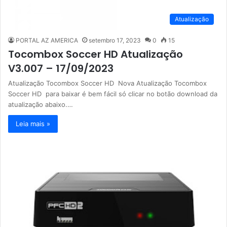
Atualização
PORTAL AZ AMERICA
setembro 17, 2023
0
15
Tocombox Soccer HD Atualização
V3.007 – 17/09/2023
Atualização Tocombox Soccer HD Nova Atualização Tocombox
Soccer HD para baixar é bem fácil só clicar no botão download da
atualização abaixo.…
Leia mais »