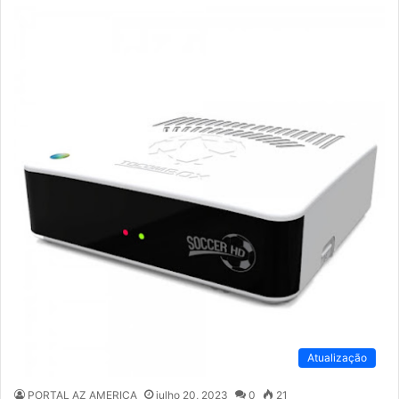
Atualização
PORTAL AZ AMERICA
julho 20, 2023
0
21