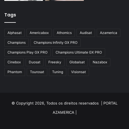
Tags
Alphasat
Americabox
Athomics
Audisat
Azamerica
Champions
Champions Infinity GX PRO
Champions Play GX PRO
Champions Ultimate GX PRO
Cinebox
Duosat
Freesky
Globalsat
Nazabox
Phantom
Tourosat
Tuning
Visionsat
© Copyright 2026, Todos os direitos reservados |
PORTAL
AZAMERICA
|