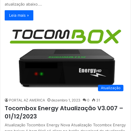
atualização abaixo.…
Leia mais »
Atualização
PORTAL AZ AMERICA
dezembro 1, 2023
0
31
Tocombox Energy Atualização V3.007 –
01/12/2023
Atualização Tocombox Energy Nova Atualização Tocombox Energy
para baixar é bem fácil só clicar no botão download da atualização