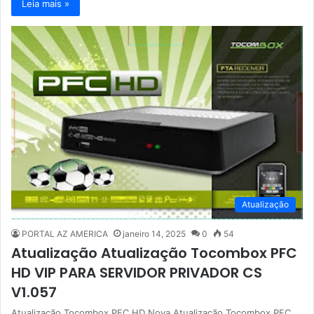
Leia mais »
Atualização
PORTAL AZ AMERICA
janeiro 14, 2025
0
54
Atualização Atualização Tocombox PFC
HD VIP PARA SERVIDOR PRIVADOR CS
V1.057
Atualização Tocombox PFC HD Nova Atualização Tocombox PFC