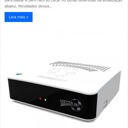
abaixo. Novidades dessa…
Leia mais »