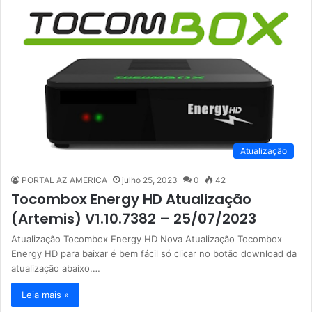
Atualização
PORTAL AZ AMERICA
julho 25, 2023
0
42
Tocombox Energy HD Atualização
(Artemis) V1.10.7382 – 25/07/2023
Atualização Tocombox Energy HD Nova Atualização Tocombox
Energy HD para baixar é bem fácil só clicar no botão download da
atualização abaixo.…
Leia mais »