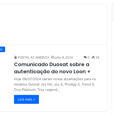
ão
PORTAL AZ AMERICA
julho 8, 2024
0
39
Comunicado Duosat sobre a
autenticação do novo Loon +
Hoje 08/07/2024 saíram novas atualizações para os
modelos Duosat Joy HD, Joy S, Prodigy S, Trend S,
Troy Platinum, Troy Legend…
Leia mais »