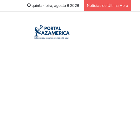
quinta-feira, agosto 6 2026
Notícias de Última Hora