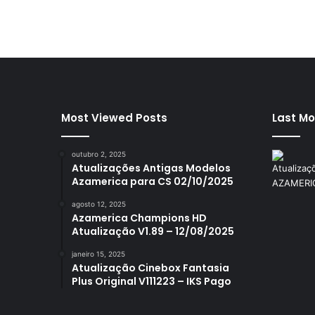
Most Viewed Posts
Last Mo
outubro 2, 2025
Atualizações Antigas Modelos
Azamerica para CS 02/10/2025
agosto 12, 2025
Azamerica Champions HD
Atualização V1.89 – 12/08/2025
janeiro 15, 2025
Atualização Cinebox Fantasia
Plus Original V111223 – IKS Pago