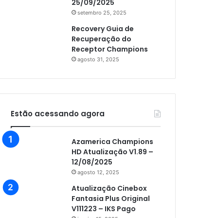
25/09/2025
setembro 25, 2025
Recovery Guia de
Recuperação do
Receptor Champions
agosto 31, 2025
Estão acessando agora
Azamerica Champions
HD Atualização V1.89 –
12/08/2025
agosto 12, 2025
Atualização Cinebox
Fantasia Plus Original
V111223 – IKS Pago