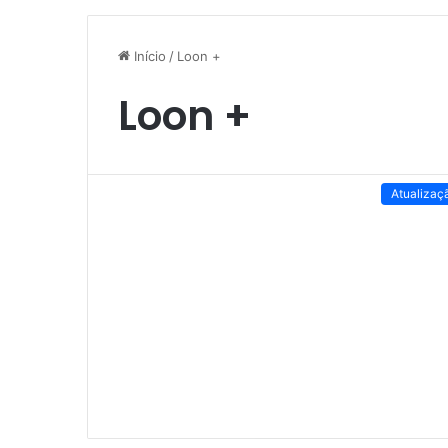
Início
/
Loon +
Loon +
Atualizaç